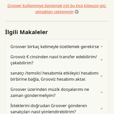
Groover kullanmaya başlamak için bu kısa kılavuza göz 
atmaktan çekinmeyin
 😉
İlgili Makaleler
Groover birkaç kelimeyle özetlemek gerekirse
Grooviz € cinsinden nasıl transfer edebilirim/
çekebilirim?
sanatçı /temsilci hesabımla etkileyici hesabımı 
birbirine bağla, Grooviz hesabımı aktar.
Groover üzerinden müzik dosyalarımı ne 
zaman göndermeliyim?
İsteklerini doğrudan Groover gönderen 
sanatçıları nasıl yönlendirebilirim?