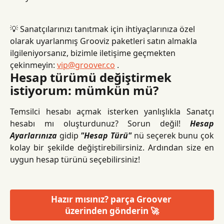
💡 Sanatçılarınızı tanıtmak için ihtiyaçlarınıza özel 
olarak uyarlanmış Grooviz paketleri satın almakla 
ilgileniyorsanız, bizimle iletişime geçmekten 
çekinmeyin: 
vip@groover.co
 .
Hesap türümü değiştirmek 
istiyorum: mümkün mü?
Temsilci hesabı açmak isterken yanlışlıkla Sanatçı
hesabı mı oluşturdunuz? Sorun değil!
Hesap
Ayarlarınıza
gidip
"Hesap Türü"
nü seçerek bunu çok
kolay bir şekilde değiştirebilirsiniz. Ardından size en
uygun hesap türünü seçebilirsiniz!
Hazır mısınız? parça Groover 
üzerinden gönderin 🚀