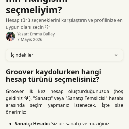
seçmeliyim?
Hesap türü seçeneklerini karşılaştırın ve profilinize en
uygun olanı seçin 💡
Yazar:
Emma Ballay
7 Mayıs 2026
İçindekiler
Groover kaydolurken hangi 
hesap türünü seçmelisiniz?
Groover ilk kez hesap oluşturduğunuzda (hoş
geldiniz 🧡), "Sanatçı" veya "Sanatçı Temsilcisi" hesabı
arasında seçim yapmanız istenecek. İşte size
önerimiz:
Sanatçı Hesabı:
 Siz bir sanatçı ve müziğinizi 