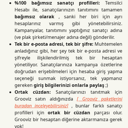
%100 bağımsız sanatçı profilleri:
Temsilci
Hesabı ile, sanatçılarınızın tanıtımını tamamen
bağımsız olarak
, sanki her biri için ayrı
hesaplarınız varmış gibi yönetebilirsiniz.
Kampanyalar, tanıtımını yaptığınız sanatçı adına
(ve plak şirketi/menajer adına değil) gönderilir.
Tek bir e-posta adresi, tek bir şifre:
Muhtemelen
anladığınız gibi, her şey tek bir e-posta adresi ve
şifreyle ilişkilendirilmiş tek bir hesaptan
yönetiliyor. Sanatçılarınıza kampanya özetlerine
doğrudan erişebilmeleri için hesaba giriş yapma
seçeneği sunmak istiyorsanız, tek yapmanız
gereken
giriş bilgilerinizi onlarla paylaş
;)
Ortak cüzdan:
Sanatçılarınızı tanıtmak için
Grooviz satın aldığınızda
[ Grooviz paketlerini
buradan inceleyebilirsiniz]
, bunlar farklı sanatçı
profilleri için
ortak bir cüzdan
parçası olur.
Grooviz bir hesaptan diğerine aktarmanıza gerek
yok!