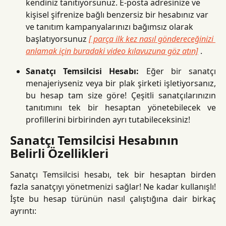
kendiniz tanıtıyorsunuz. E-posta adresinize ve 
kişisel şifrenize bağlı benzersiz bir hesabınız var 
ve tanıtım kampanyalarınızı bağımsız olarak 
başlatıyorsunuz 
[ parça ilk kez nasıl göndereceğinizi 
anlamak için buradaki video kılavuzuna göz atın]
 .
Sanatçı Temsilcisi Hesabı:
Eğer bir sanatçı
menajeriyseniz veya bir plak şirketi işletiyorsanız,
bu hesap tam size göre! Çeşitli sanatçılarınızın
tanıtımını tek bir hesaptan yönetebilecek ve
profillerini birbirinden ayrı tutabileceksiniz!
Sanatçı Temsilcisi Hesabının 
Belirli Özellikleri
Sanatçı Temsilcisi hesabı, tek bir hesaptan birden
fazla sanatçıyı yönetmenizi sağlar! Ne kadar kullanışlı!
İşte bu hesap türünün nasıl çalıştığına dair birkaç
ayrıntı: