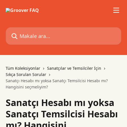
Ana içeriğe geç
Makale ara...
Tüm Koleksiyonlar
Sanatçılar ve Temsilciler İçin
Sıkça Sorulan Sorular
Sanatçı Hesabı mı yoksa Sanatçı Temsilcisi Hesabı mı?
Hangisini seçmeliyim?
Sanatçı Hesabı mı yoksa
Sanatçı Temsilcisi Hesabı
mı? Hangisini