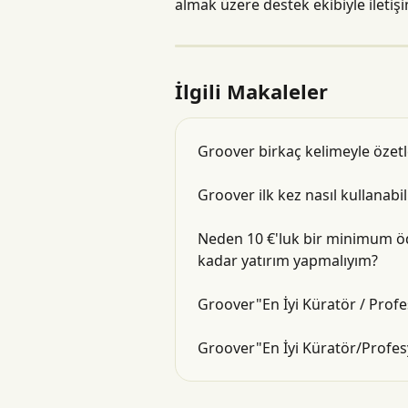
almak üzere destek ekibiyle ilet
İlgili Makaleler
Groover birkaç kelimeyle özet
Groover ilk kez nasıl kullanabili
Neden 10 €'luk bir minimum öde
kadar yatırım yapmalıyım?
Groover"En İyi Küratör / Prof
Groover"En İyi Küratör/Profes