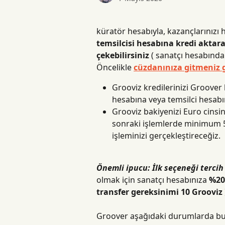
küratör hesabıyla, kazançlarınızı
temsilcisi hesabına kredi aktara
çekebilirsiniz
 ( sanatçı hesabın
Öncelikle 
cüzdanınıza gitmeniz g
Grooviz kredilerinizi Groover
hesabına veya temsilci hesabı
Grooviz bakiyenizi Euro cinsi
sonraki işlemlerde minimum 50 
işleminizi gerçekleştireceğiz.
Önemli ipucu: İlk seçeneği tercih
olmak için sanatçı hesabınıza 
%20
transfer gereksinimi 10 Grooviz 
Groover aşağıdaki durumlarda bu