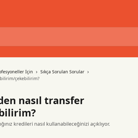
ofesyoneller İçin
Sıkça Sorulan Sorular
bilirim/çekebilirim?
den nasıl transfer
bilirim?
nız kredileri nasıl kullanabileceğinizi açıklıyor.