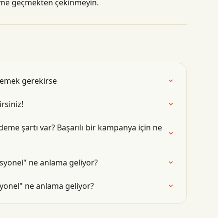
işime geçmekten çekinmeyin.
lemek gerekirse
rsiniz!
me şartı var? Başarılı bir kampanya için ne 
esyonel" ne anlama geliyor?
yonel" ne anlama geliyor?