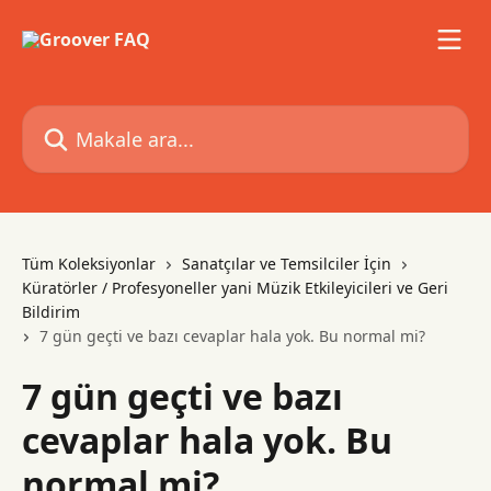
Ana içeriğe geç
Makale ara...
Tüm Koleksiyonlar
Sanatçılar ve Temsilciler İçin
Küratörler / Profesyoneller yani Müzik Etkileyicileri ve Geri
Bildirim
7 gün geçti ve bazı cevaplar hala yok. Bu normal mi?
7 gün geçti ve bazı
cevaplar hala yok. Bu
normal mi?