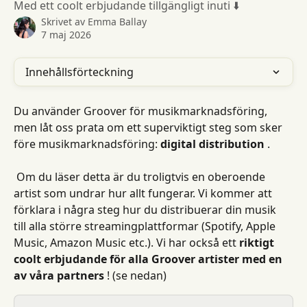
Med ett coolt erbjudande tillgängligt inuti ⬇️
Skrivet av
Emma Ballay
7 maj 2026
Innehållsförteckning
Du använder Groover för musikmarknadsföring, 
men låt oss prata om ett superviktigt steg som sker 
före musikmarknadsföring: 
digital distribution
 .
 Om du läser detta är du troligtvis en oberoende 
artist som undrar hur allt fungerar. Vi kommer att 
förklara i några steg hur du distribuerar din musik 
till alla större streamingplattformar (Spotify, Apple 
Music, Amazon Music etc.). Vi har också ett 
riktigt 
coolt erbjudande för alla Groover artister med en 
av våra partners
 ! (se nedan)