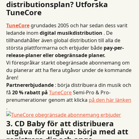
distributionsplan? Utforska 
TuneCore
TuneCore
 grundades 2005 och har sedan dess varit 
ledande inom 
digital musikdistribution
 .
De 
tillhandahåller även global distribution till alla de 
största plattformarna och erbjuder både 
pay-per-
release-planer eller obegränsade planer.
Vi förespråkar starkt obegränsade abonnemang om 
du planerar att ha flera utgåvor under de kommande 
åren!
Partnererbjudande
 : börja distribuera din musik och 
få 
20 % rabatt på
TuneCore
 Semi-Pro & Pro-
prenumerationer genom att klicka 
på den här länken
.
3. CD Baby för att distribuera 
utgåva för utgåva: börja med att 