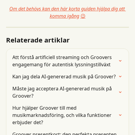
Om det behövs kan den här korta guiden hjälpa dig att 
komma igång
😉
Relaterade artiklar
Att förstå artificiell streaming och Groovers 
engagemang för autentisk lyssningstillväxt
Kan jag dela AI-genererad musik på Groover?
Måste jag acceptera AI-genererad musik på 
Groover?
Hur hjälper Groover till med 
musikmarknadsföring, och vilka funktioner 
erbjuder det?
Groover presentkort: den perfekta presenten 