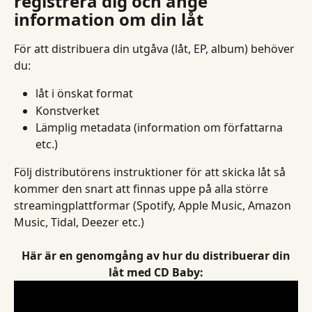
registrera dig och ange 
information om din låt
För att distribuera din utgåva (låt, EP, album) behöver 
du:
låt i önskat format
Konstverket
Lämplig metadata (information om författarna 
etc.)
Följ distributörens instruktioner för att skicka låt så 
kommer den snart att finnas uppe på alla större 
streamingplattformar (Spotify, Apple Music, Amazon 
Music, Tidal, Deezer etc.)
​ 
Här är en genomgång av hur du distribuerar din 
låt med CD Baby: