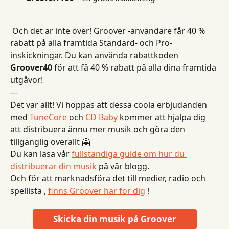
 Och det är inte över!
Groover -användare får 40 % 
rabatt på alla framtida Standard- och Pro- 
inskickningar. Du kan använda rabattkoden 
Groover40
 för att få 40 % rabatt på alla dina framtida 
utgåvor!
---
Det var allt! Vi hoppas att dessa coola erbjudanden 
med 
TuneCore
 och 
CD Baby
 kommer att hjälpa dig 
att distribuera ännu mer musik och göra den 
tillgänglig överallt 🤗
Du kan läsa vår 
fullständiga guide om hur du 
distribuerar din musik
 på vår blogg.
Och för att marknadsföra det till medier, radio och 
spellista , 
finns Groover här för dig
 !
Skicka din musik på Groover