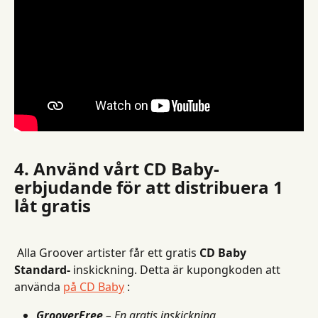
4. Använd vårt CD Baby-
erbjudande för att distribuera 1 
låt gratis
 Alla Groover artister får ett gratis 
CD Baby 
Standard-
 inskickning. Detta är kupongkoden att 
använda 
på CD Baby
 :
GrooverFree
– En gratis inskickning