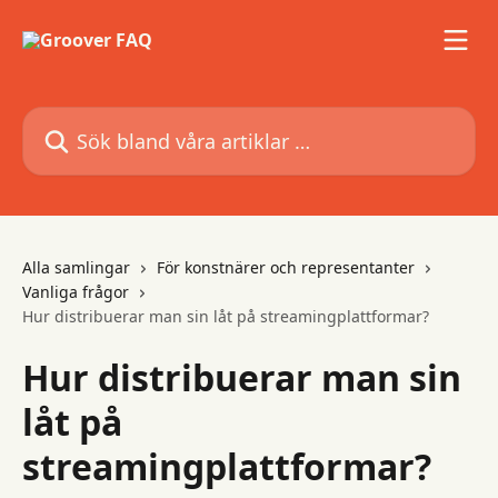
Hoppa till huvudinnehåll
Sök bland våra artiklar …
Alla samlingar
För konstnärer och representanter
Vanliga frågor
Hur distribuerar man sin låt på streamingplattformar?
Hur distribuerar man sin
låt på
streamingplattformar?