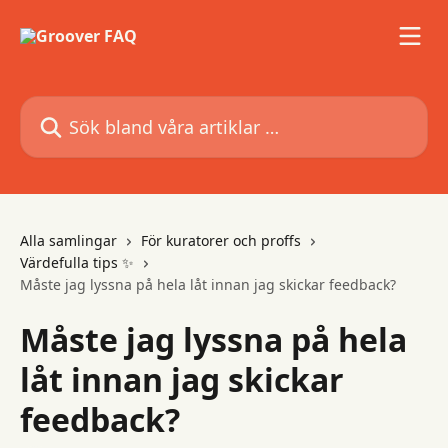
Hoppa till huvudinnehåll
Sök bland våra artiklar …
Alla samlingar
För kuratorer och proffs
Värdefulla tips ✨
Måste jag lyssna på hela låt innan jag skickar feedback?
Måste jag lyssna på hela
låt innan jag skickar
feedback?