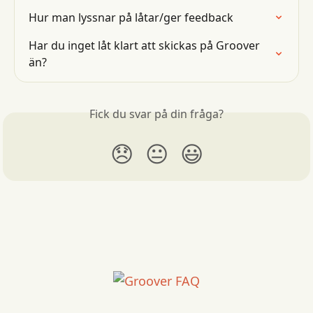
Hur man lyssnar på låtar/ger feedback
Har du inget låt klart att skickas på Groover 
än?
Fick du svar på din fråga?
😞
😐
😃