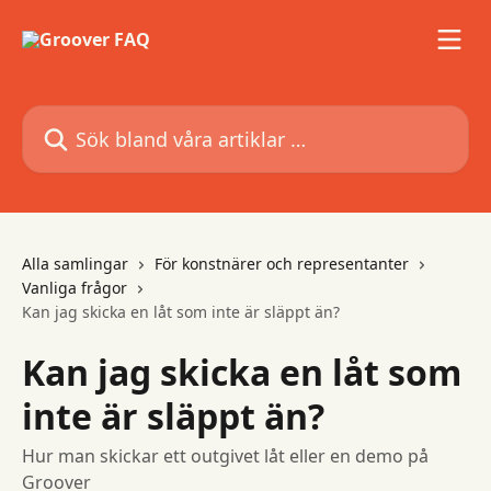
Hoppa till huvudinnehåll
Sök bland våra artiklar …
Alla samlingar
För konstnärer och representanter
Vanliga frågor
Kan jag skicka en låt som inte är släppt än?
Kan jag skicka en låt som
inte är släppt än?
Hur man skickar ett outgivet låt eller en demo på
Groover