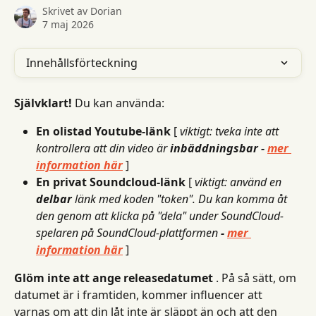
Skrivet av
Dorian
7 maj 2026
Innehållsförteckning
Självklart!
 Du kan använda:
En olistad Youtube-länk
 [ 
viktigt: tveka inte att 
kontrollera att din video är 
inbäddningsbar - 
mer 
information här
 ]
En privat Soundcloud-länk
 [ 
viktigt: använd en 
delbar
 länk med koden "token". Du kan komma åt 
den genom att klicka på "dela" under SoundCloud-
spelaren på SoundCloud-plattformen 
- 
mer 
information här
 ]
Glöm inte att ange releasedatumet
 . På så sätt, om 
datumet är i framtiden, kommer influencer att 
varnas om att din låt inte är släppt än och att den 