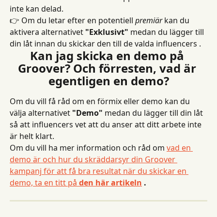
inte kan delad.
👉 Om du letar efter en potentiell 
premiär
 kan du 
aktivera alternativet 
"Exklusivt"
 medan du lägger till 
din låt innan du skickar den till de valda influencers .
Kan jag skicka en demo på 
Groover? Och förresten, vad är 
egentligen en demo?
Om du vill få råd om en förmix eller demo kan du 
välja alternativet 
"Demo"
 medan du lägger till din låt 
så att influencers vet att du anser att ditt arbete inte 
är helt klart.
Om du vill ha mer information och råd om 
vad en 
demo är och hur du skräddarsyr din Groover 
kampanj för att få bra resultat när du skickar en 
demo, ta en titt på 
den här artikeln
.