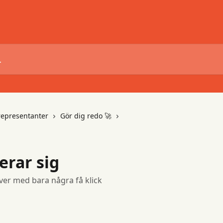
representanter
Gör dig redo 🚀
erar sig
ver med bara några få klick