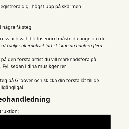
egistrera dig" högst upp på skärmen i 
i några få steg:
tadress och valt ditt lösenord måste du ange om du 
 du väljer alternativet "artist " kan du hantera flera 
t på den första artist du vill marknadsföra på 
. Fyll sedan i dina musikgenrer.
teg på Groover och skicka din första låt till de 
llgängliga!
eohandledning
struktion: