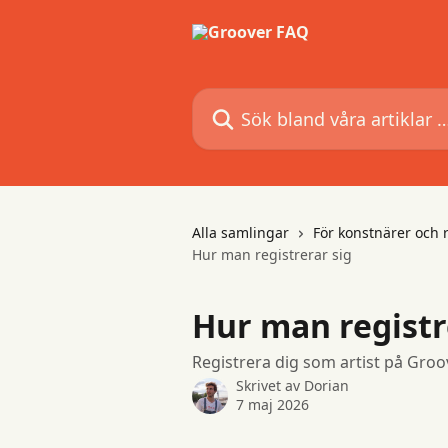
Hoppa till huvudinnehåll
Sök bland våra artiklar …
Alla samlingar
För konstnärer och 
Hur man registrerar sig
Hur man registr
Registrera dig som artist på Groo
Skrivet av
Dorian
7 maj 2026