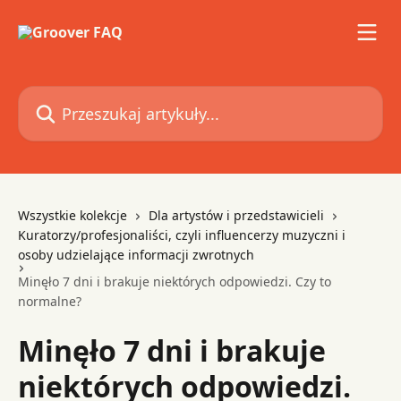
Przejdź do głównej zawartości
Przeszukaj artykuły...
Wszystkie kolekcje
Dla artystów i przedstawicieli
Kuratorzy/profesjonaliści, czyli influencerzy muzyczni i
osoby udzielające informacji zwrotnych
Minęło 7 dni i brakuje niektórych odpowiedzi. Czy to
normalne?
Minęło 7 dni i brakuje
niektórych odpowiedzi.