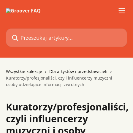
Przejdź do głównej zawartości
Przeszukaj artykuły...
Wszystkie kolekcje
Dla artystów i przedstawicieli
Kuratorzy/profesjonaliści, czyli influencerzy muzyczni i
osoby udzielające informacji zwrotnych
Kuratorzy/profesjonaliści,
czyli influencerzy
muzyczni i osoby