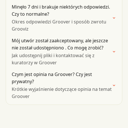
Minęło 7 dni i brakuje niektórych odpowiedzi.
Czy to normalne?
Okres odpowiedzi Groover i sposób zwrotu
Grooviz
Mój utwór został zaakceptowany, ale jeszcze
nie został udostępniono . Co mogę zrobić?
Jak udostępnij pliki i kontaktować się z
kuratorzy w Groover
Czym jest opinia na Groover? Czy jest
prywatny?
Krótkie wyjaśnienie dotyczące opinia na temat
Groover