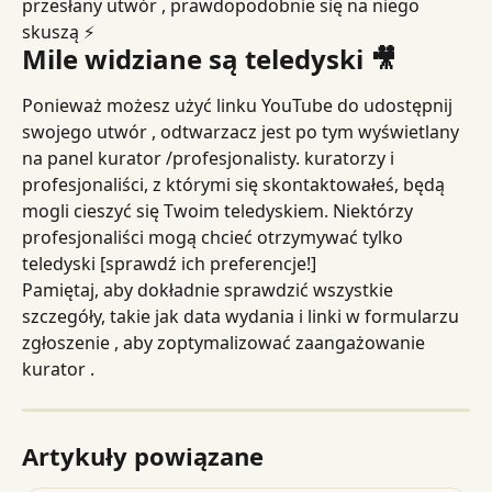
przesłany utwór , prawdopodobnie się na niego 
skuszą ⚡️
Mile widziane są teledyski 🎥
Ponieważ możesz użyć linku YouTube do udostępnij 
swojego utwór , odtwarzacz jest po tym wyświetlany 
na panel kurator /profesjonalisty. kuratorzy i 
profesjonaliści, z którymi się skontaktowałeś, będą 
mogli cieszyć się Twoim teledyskiem. Niektórzy 
profesjonaliści mogą chcieć otrzymywać tylko 
teledyski [sprawdź ich preferencje!]
Pamiętaj, aby dokładnie sprawdzić wszystkie 
szczegóły, takie jak data wydania i linki w formularzu 
zgłoszenie , aby zoptymalizować zaangażowanie 
kurator .
Artykuły powiązane