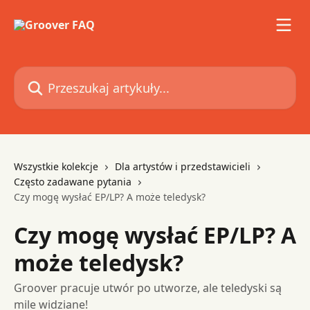
Przejdź do głównej zawartości
Przeszukaj artykuły...
Wszystkie kolekcje
Dla artystów i przedstawicieli
Często zadawane pytania
Czy mogę wysłać EP/LP? A może teledysk?
Czy mogę wysłać EP/LP? A
może teledysk?
Groover pracuje utwór po utworze, ale teledyski są
mile widziane!