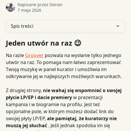
Napisane przez
Dorian
7 maja 2026
Spis treści
Jeden utwór na raz 😉
Na razie 
Groover
 pozwala na wysłanie tylko jednego 
utwór na raz. To pomaga nam łatwo zaprezentować 
Twoją muzykę w panel kurator i umożliwia im 
odkrywanie jej w najlepszych możliwych warunkach.
Z drugiej strony, 
nie wahaj się wspomnieć o swojej 
płycie LP/EP i dacie premiery
 w prezentacji 
kampania i w biogramie na profilu. Jest też 
opcjonalne pole, w którym możesz dodać link do 
swojej płyty LP/EP, 
ale pamiętaj, że kuratorzy nie 
muszą jej słuchać
 . Jeśli jednak spodoba im się 