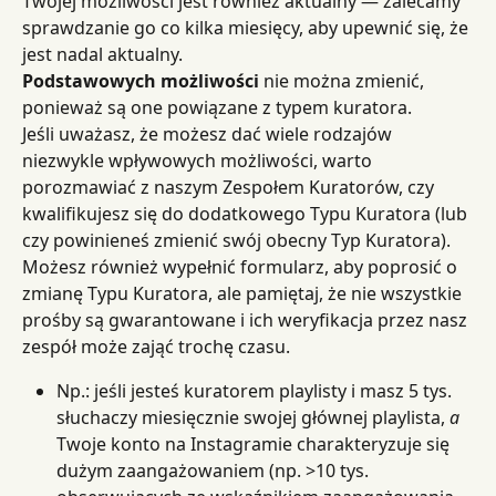
Twojej możliwości jest również aktualny — zalecamy 
sprawdzanie go co kilka miesięcy, aby upewnić się, że 
jest nadal aktualny.
Podstawowych możliwości
 nie można zmienić, 
ponieważ są one powiązane z typem kuratora.
Jeśli uważasz, że możesz dać wiele rodzajów 
niezwykle wpływowych możliwości, warto 
porozmawiać z naszym Zespołem Kuratorów, czy 
kwalifikujesz się do dodatkowego Typu Kuratora (lub 
czy powinieneś zmienić swój obecny Typ Kuratora). 
Możesz również wypełnić formularz, aby poprosić o 
zmianę Typu Kuratora, ale pamiętaj, że nie wszystkie 
prośby są gwarantowane i ich weryfikacja przez nasz 
zespół może zająć trochę czasu.
Np.: jeśli jesteś kuratorem playlisty i masz 5 tys. 
słuchaczy miesięcznie swojej głównej playlista, 
a
Twoje konto na Instagramie charakteryzuje się 
dużym zaangażowaniem (np. >10 tys. 