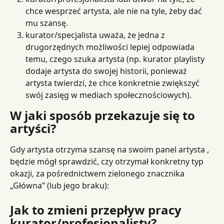
chce wesprzeć artysta, ale nie na tyle, żeby dać 
mu szansę.
kurator/specjalista uważa, że ​​jedna z 
drugorzędnych możliwości lepiej odpowiada 
temu, czego szuka artysta (np. kurator playlisty 
dodaje artysta do swojej historii, ponieważ 
artysta twierdzi, że chce konkretnie zwiększyć 
swój zasięg w mediach społecznościowych).
W jaki sposób przekazuje się to 
artyści?
Gdy artysta otrzyma szansę na swoim panel artysta , 
będzie mógł sprawdzić, czy otrzymał konkretny typ 
okazji, za pośrednictwem zielonego znacznika 
„Główna” (lub jego braku):
Jak to zmieni przepływ pracy 
kurator/profesjonalisty?