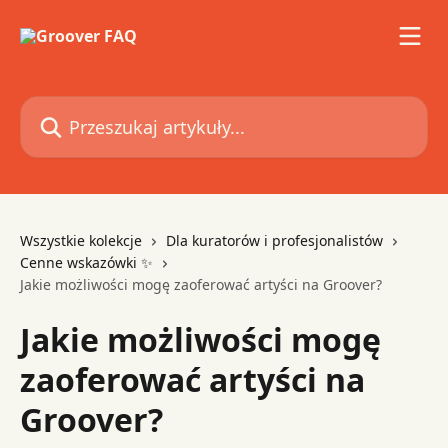
Przejdź do głównej zawartości
Przeszukaj artykuły...
Wszystkie kolekcje
Dla kuratorów i profesjonalistów
Cenne wskazówki ✨
Jakie możliwości mogę zaoferować artyści na Groover?
Jakie możliwości mogę
zaoferować artyści na
Groover?