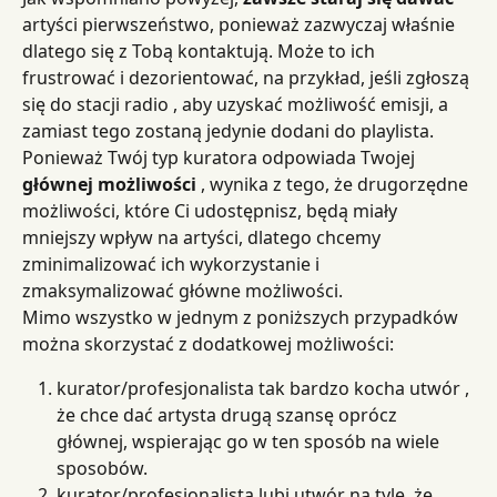
artyści pierwszeństwo, ponieważ zazwyczaj właśnie 
dlatego się z Tobą kontaktują. Może to ich 
frustrować i dezorientować, na przykład, jeśli zgłoszą 
się do stacji radio , aby uzyskać możliwość emisji, a 
zamiast tego zostaną jedynie dodani do playlista.
Ponieważ Twój typ kuratora odpowiada Twojej 
głównej możliwości
 , wynika z tego, że drugorzędne 
możliwości, które Ci udostępnisz, będą miały 
mniejszy wpływ na artyści, dlatego chcemy 
zminimalizować ich wykorzystanie i 
zmaksymalizować główne możliwości.
Mimo wszystko w jednym z poniższych przypadków 
można skorzystać z dodatkowej możliwości:
kurator/profesjonalista tak bardzo kocha utwór , 
że chce dać artysta drugą szansę oprócz 
głównej, wspierając go w ten sposób na wiele 
sposobów.
kurator/profesjonalista lubi utwór na tyle, że 