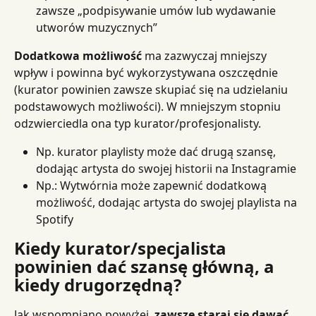
zawsze „podpisywanie umów lub wydawanie 
utworów muzycznych”
Dodatkowa możliwość
 ma zazwyczaj mniejszy 
wpływ i powinna być wykorzystywana oszczędnie 
(kurator powinien zawsze skupiać się na udzielaniu 
podstawowych możliwości). W mniejszym stopniu 
odzwierciedla ona typ kurator/profesjonalisty.
Np. kurator playlisty może dać drugą szansę, 
dodając artysta do swojej historii na Instagramie
Np.: Wytwórnia może zapewnić dodatkową 
możliwość, dodając artysta do swojej playlista na 
Spotify
Kiedy kurator/specjalista 
powinien dać szansę główną, a 
kiedy drugorzędną?
Jak wspomniano powyżej, 
zawsze staraj się dawać