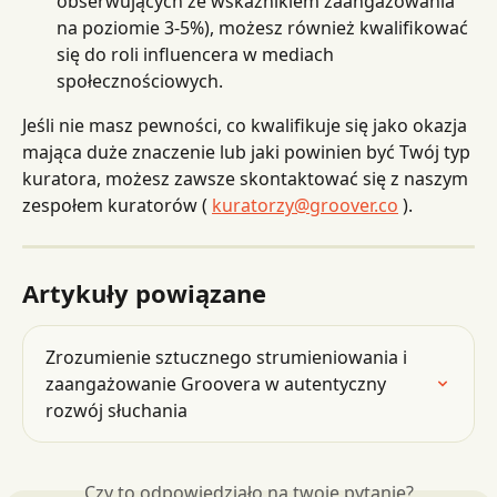
obserwujących ze wskaźnikiem zaangażowania 
na poziomie 3-5%), możesz również kwalifikować 
się do roli influencera w mediach 
społecznościowych.
Jeśli nie masz pewności, co kwalifikuje się jako okazja 
mająca duże znaczenie lub jaki powinien być Twój typ 
kuratora, możesz zawsze skontaktować się z naszym 
zespołem kuratorów ( 
kuratorzy@groover.co
 ).
Artykuły powiązane
Zrozumienie sztucznego strumieniowania i 
zaangażowanie Groovera w autentyczny 
rozwój słuchania
Czy to odpowiedziało na twoje pytanie?