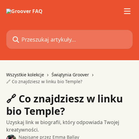
Przejdź do głównej zawartości
Przeszukaj artykuły...
Wszystkie kolekcje
Świątynia Groover
🔗 Co znajdziesz w linku bio Temple?
🔗 Co znajdziesz w linku
bio Temple?
Uzyskaj link w biografii, który odpowiada Twojej
kreatywności.
Napisane przez
Emma Ballay