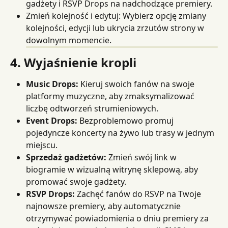
gadżety i RSVP Drops na nadchodzące premiery.
Zmień kolejność i edytuj: Wybierz opcję zmiany 
kolejności, edycji lub ukrycia zrzutów strony w 
dowolnym momencie.
4. Wyjaśnienie kropli
Music Drops:
 Kieruj swoich fanów na swoje 
platformy muzyczne, aby zmaksymalizować 
liczbę odtworzeń strumieniowych.
Event Drops:
 Bezproblemowo promuj 
pojedyncze koncerty na żywo lub trasy w jednym 
miejscu.
Sprzedaż gadżetów:
 Zmień swój link w 
biogramie w wizualną witrynę sklepową, aby 
promować swoje gadżety.
RSVP Drops:
 Zachęć fanów do RSVP na Twoje 
najnowsze premiery, aby automatycznie 
otrzymywać powiadomienia o dniu premiery za 