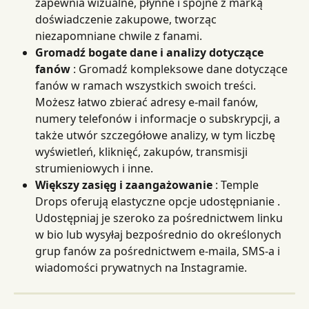
zapewnia wizualne, płynne i spójne z marką 
doświadczenie zakupowe, tworząc 
niezapomniane chwile z fanami.
Gromadź bogate dane i analizy dotyczące 
fanów
 : Gromadź kompleksowe dane dotyczące 
fanów w ramach wszystkich swoich treści. 
Możesz łatwo zbierać adresy e-mail fanów, 
numery telefonów i informacje o subskrypcji, a 
także utwór szczegółowe analizy, w tym liczbę 
wyświetleń, kliknięć, zakupów, transmisji 
strumieniowych i inne.
Większy zasięg i zaangażowanie
 : Temple 
Drops oferują elastyczne opcje udostępnianie . 
Udostępniaj je szeroko za pośrednictwem linku 
w bio lub wysyłaj bezpośrednio do określonych 
grup fanów za pośrednictwem e-maila, SMS-a i 
wiadomości prywatnych na Instagramie.