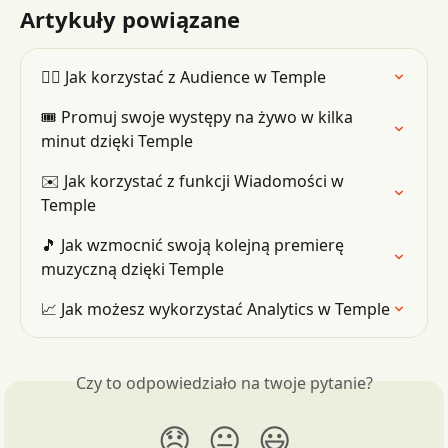
Artykuły powiązane
👯‍♂️ Jak korzystać z Audience w Temple
🎟 Promuj swoje występy na żywo w kilka 
minut dzięki Temple
✉️ Jak korzystać z funkcji Wiadomości w 
Temple
🎵 Jak wzmocnić swoją kolejną premierę 
muzyczną dzięki Temple
📈 Jak możesz wykorzystać Analytics w Temple
Czy to odpowiedziało na twoje pytanie?
😞
😐
😃