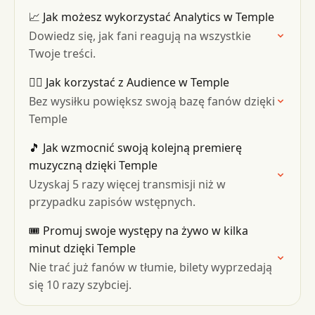
📈 Jak możesz wykorzystać Analytics w Temple
Dowiedz się, jak fani reagują na wszystkie
Twoje treści.
👯‍♂️ Jak korzystać z Audience w Temple
Bez wysiłku powiększ swoją bazę fanów dzięki
Temple
🎵 Jak wzmocnić swoją kolejną premierę
muzyczną dzięki Temple
Uzyskaj 5 razy więcej transmisji niż w
przypadku zapisów wstępnych.
🎟 Promuj swoje występy na żywo w kilka
minut dzięki Temple
Nie trać już fanów w tłumie, bilety wyprzedają
się 10 razy szybciej.