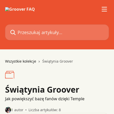
Przejdź do głównej zawartości
Przeszukaj artykuły...
Wszystkie kolekcje
Świątynia Groover
Świątynia Groover
Jak powiększyć bazę fanów dzięki Temple
1 autor
Liczba artykułów: 8