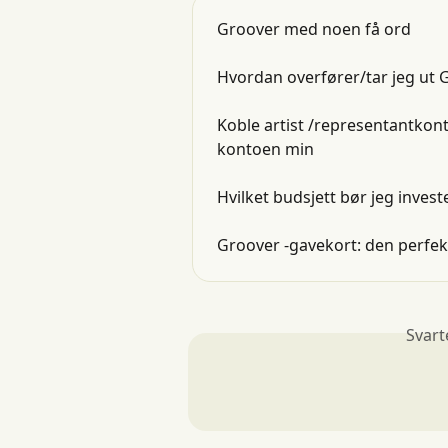
Groover med noen få ord
Hvordan overfører/tar jeg ut G
Koble artist /representantkon
kontoen min
Hvilket budsjett bør jeg inves
Groover -gavekort: den perfek
Svart