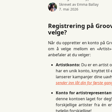
Skrevet av
Emma Ballay
7. mai 2026
Registrering på Groov
velge?
Når du oppretter en konto på Gro
om å velge mellom en «Artist»- 
anbefaler at du velger:
Artistkonto:
 Du er en artist
har en unik konto, knyttet til
lanserer kampanjer dine uav
sender inn låt din for første gan
Konto for artistrepresentan
denne kontoen laget for deg!
forskjellige artister fra én
tydelig forskjellige!