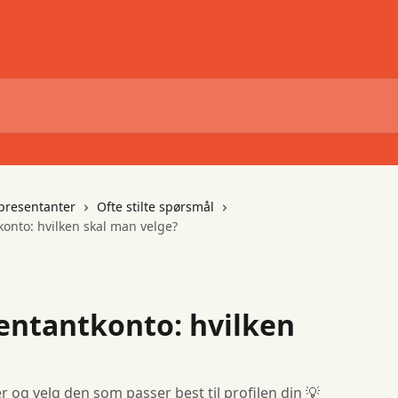
presentanter
Ofte stilte spørsmål
onto: hvilken skal man velge?
entantkonto: hvilken
og velg den som passer best til profilen din 💡