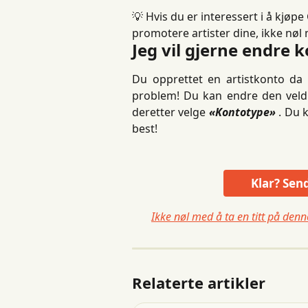
💡 Hvis du er interessert i å kjøpe
promotere artister dine, ikke nøl
Jeg vil gjerne endre 
Du opprettet en artistkonto da
problem! Du kan endre den veldi
deretter velge
«Kontotype»
. Du 
best!
Klar? Send
Ikke nøl med å ta en titt på de
Relaterte artikler