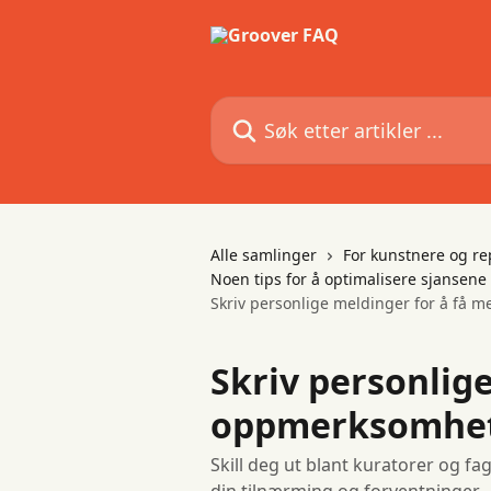
Gå til hovedinnhold
Søk etter artikler ...
Alle samlinger
For kunstnere og re
Noen tips for å optimalisere sjansene
Skriv personlige meldinger for å få 
Skriv personlig
oppmerksomhet
Skill deg ut blant kuratorer og fa