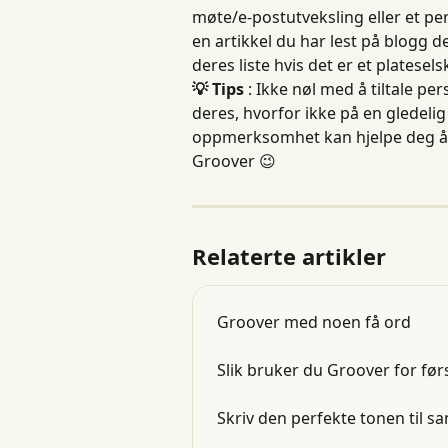
møte/e-postutveksling eller et per
en artikkel du har lest på blogg de
deres liste hvis det er et platesels
💡 Tips
 : Ikke nøl med å tiltale 
deres, hvorfor ikke på en gledeli
oppmerksomhet kan hjelpe deg å s
Groover 😉
Relaterte artikler
Groover med noen få ord
Slik bruker du Groover for før
Skriv den perfekte tonen til s