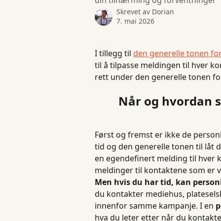
din tilnærming og forventninger
Skrevet av
Dorian
7. mai 2026
I tillegg til 
den generelle tonen for 
til å tilpasse meldingen til hver k
rett under den generelle tonen for 
Når og hvordan s
Først og fremst er ikke de person
tid og den generelle tonen til låt 
en egendefinert melding til hver 
meldinger til kontaktene som er vi
Men hvis du har tid, kan person
du kontakter mediehus, platesels
innenfor samme kampanje. I en 
p
hva du leter etter når du kontakte