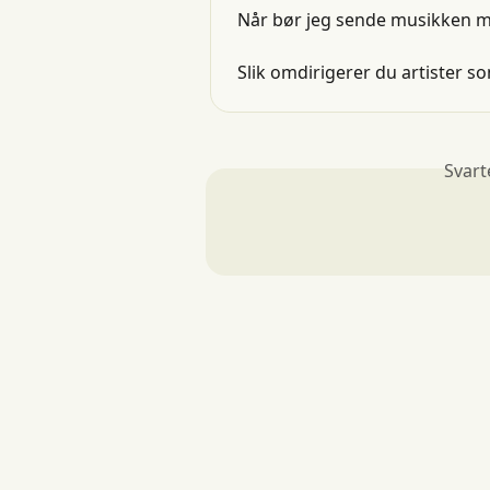
Når bør jeg sende musikken m
Slik omdirigerer du artister s
Svart