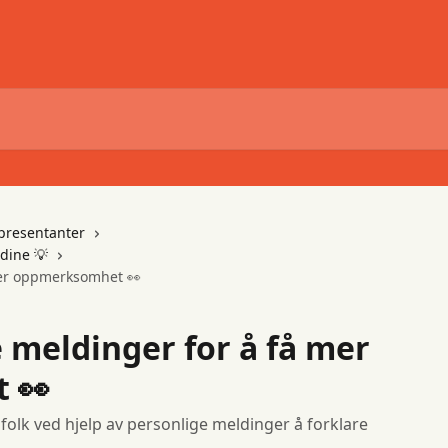
presentanter
 dine 💡
mer oppmerksomhet 👀
e meldinger for å få mer
 👀
gfolk ved hjelp av personlige meldinger å forklare