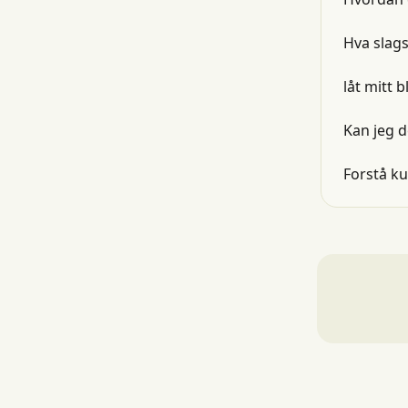
Hva slags
låt mitt 
Kan jeg d
Forstå k