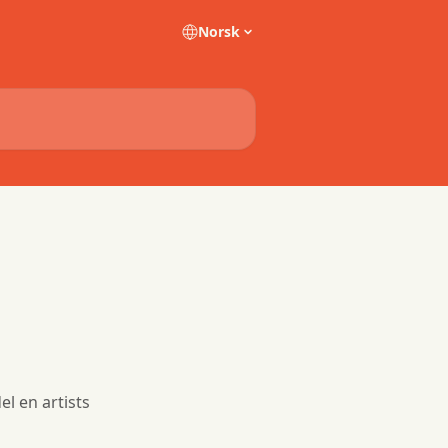
Norsk
l en artists