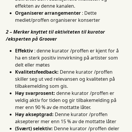
effekten av denne kanalen.
Organiserer arrangementer
 : Dette 
mediet/proffen organiserer konserter
2 – Merker knyttet til aktiviteten til kurator 
/eksperten på Groover
Effektiv
 : denne kurator /proffen er kjent for å 
ha en sterk positiv innvirkning på artister som 
delt eller møtes
Kvalitetsfeedback:
 Denne kurator /proffen 
skiller seg ut ved relevansen og kvaliteten på 
tilbakemelding som gis.
Høy svarprosent:
 denne kurator /proffen er 
veldig aktiv for tiden og gir tilbakemelding på 
mer enn 90 % av de mottatte låter.
Høy akseptgrad:
 Denne kurator /proffen 
aksepterer mer enn 15 % av de mottatte låter
(Svært) selektiv:
 Denne kurator /proffen deler 