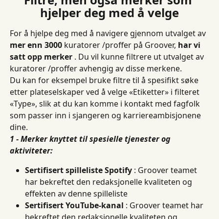
hjelper deg med å velge
For å hjelpe deg med å navigere gjennom utvalget av 
mer enn 3000
 kuratorer /proffer på Groover, 
har vi 
satt opp merker
 . Du vil kunne filtrere ut utvalget av 
kuratorer /proffer avhengig av disse merkene.
Du kan for eksempel bruke filtre til å spesifikt søke 
etter plateselskaper ved å velge «Etiketter» i filteret 
«Type», slik at du kan komme i kontakt med fagfolk 
som passer inn i sjangeren og karriereambisjonene 
dine.
1 - Merker knyttet til spesielle tjenester og 
aktiviteter:
Sertifisert spilleliste Spotify
 : Groover teamet 
har bekreftet den redaksjonelle kvaliteten og 
effekten av denne spilleliste
Sertifisert YouTube-kanal
 : Groover teamet har 
bekreftet den redaksjonelle kvaliteten og 