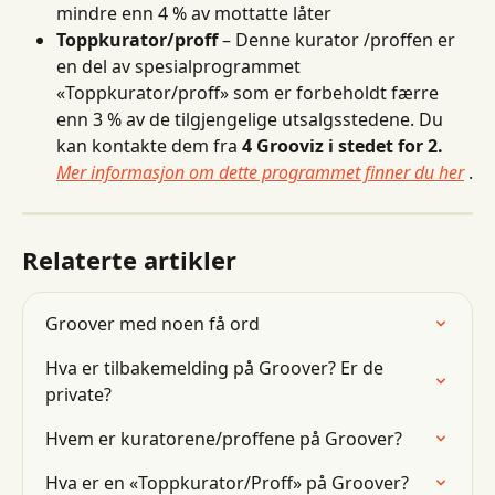
mindre enn 4 % av mottatte låter
Toppkurator/proff
 – Denne kurator /proffen er 
en del av spesialprogrammet 
«Toppkurator/proff» som er forbeholdt færre 
enn 3 % av de tilgjengelige utsalgsstedene. Du 
kan kontakte dem fra 
4 Grooviz i stedet for 2.
Mer informasjon om dette programmet finner du her
 .
Relaterte artikler
Groover med noen få ord
Hva er tilbakemelding på Groover? Er de 
private?
Hvem er kuratorene/proffene på Groover?
Hva er en «Toppkurator/Proff» på Groover?