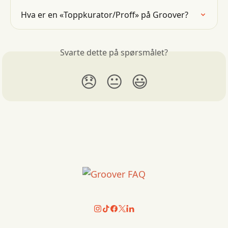
Hva er en «Toppkurator/Proff» på Groover?
Svarte dette på spørsmålet?
😞
😐
😃