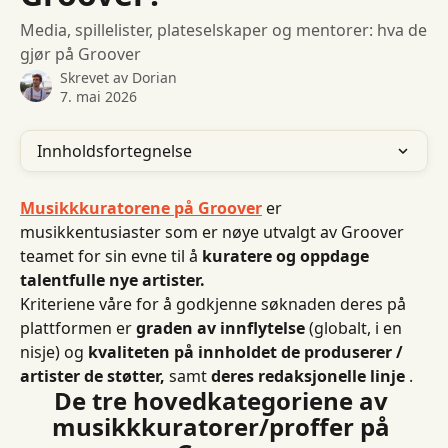
Media, spillelister, plateselskaper og mentorer: hva de
gjør på Groover
Skrevet av
Dorian
7. mai 2026
Innholdsfortegnelse
Musikkkuratorene på Groover
 er 
musikkentusiaster som er nøye utvalgt av Groover 
teamet for sin evne til å 
kuratere og oppdage 
talentfulle nye artister.
Kriteriene våre for å godkjenne søknaden deres på 
plattformen er 
graden av innflytelse
 (globalt, i en 
nisje) og 
kvaliteten på innholdet de produserer / 
artister de støtter,
 samt 
deres redaksjonelle linje
 .
De tre hovedkategoriene av 
musikkkuratorer/proffer på 