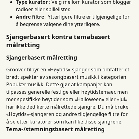
Type kurator
 : Velg mellom kurator som blogger, 
radioer eller spillelister.
Andre filtre
 : Ytterligere filtre er tilgjengelige for 
å begrense valgene dine ytterligere.
Sjangerbasert kontra temabasert 
målretting
Sjangerbasert målretting
Groover tilbyr en «Høytids»-sjanger som omfatter et 
bredt spekter av sesongbasert musikk i kategorien 
Populærmusikk. Dette gjør at kampanjer kan 
tilpasses generelle festlige eller høytidstemaer, men 
mer spesifikke høytider som «Halloween» eller «Jul» 
har ikke dedikerte målrettede sjangre. Du må bruke 
«Høytids»-sjangeren og andre tilgjengelige filtre for 
å se etter kuratorer som kan like disse sjangrene.
Tema-/stemningsbasert målretting