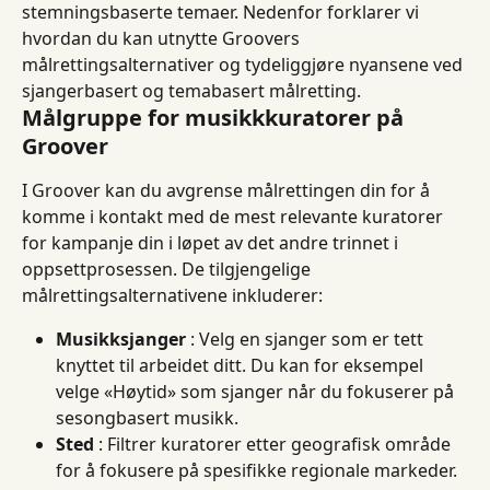
stemningsbaserte temaer. Nedenfor forklarer vi 
hvordan du kan utnytte Groovers 
målrettingsalternativer og tydeliggjøre nyansene ved 
sjangerbasert og temabasert målretting.
Målgruppe for musikkkuratorer på 
Groover
I Groover kan du avgrense målrettingen din for å 
komme i kontakt med de mest relevante kuratorer 
for kampanje din i løpet av det andre trinnet i 
oppsettprosessen. De tilgjengelige 
målrettingsalternativene inkluderer:
Musikksjanger
 : Velg en sjanger som er tett 
knyttet til arbeidet ditt. Du kan for eksempel 
velge «Høytid» som sjanger når du fokuserer på 
sesongbasert musikk.
Sted
 : Filtrer kuratorer etter geografisk område 
for å fokusere på spesifikke regionale markeder.