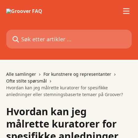
Gå til hovedinnhold
Søk etter artikler ...
Alle samlinger
For kunstnere og representanter
Ofte stilte spørsmål
Hvordan kan jeg målrette kuratorer for spesifikke
anledninger eller stemningsbaserte temaer på Groover?
Hvordan kan jeg
målrette kuratorer for
spesifikke anledninger