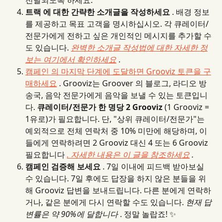
트랙 에 대한 간략한 소개글을 작성하세요
 . 배경 정보
를 제공하고 목표 고객을 명시하십시오. 각 큐레이터/
전문가에게 전하고 싶은 개인적인 메시지를 추가할 수
도 있습니다. 
완벽한 소개글 작성법에 대한 자세한 정
보는 여기에서 확인하세요
 .
캠페인 의 마지막 단계에 도달하면 Grooviz 토큰을 구
매하세요
 . Grooviz는 Groover 의 블로그, 라디오 방
송국, 음악 전문가에게 음악을 보낼 수 있는 토큰입니
다. 
큐레이터/전문가 한 명당 2 Grooviz
 (1 Grooviz = 
1유로)가 필요합니다. 단, "상위 큐레이터/전문가"는 
예외적으로 전체 연락처 중 10% 미만에 해당하며, 이
들에게 연락하려면 2 Grooviz 대신 4 또는 6 Grooviz 
필요합니다 
. 자세한 내용은 이 글을 참조하세요
 .
캠페인 검증해 보세요
 . 7일 이내에 피드백 받아보실 
수 있습니다. 7일 후에도 답장을 하지 않은 분들을 위
해 Grooviz 답변을 보내드립니다. 다른 분에게 연락하
거나, 같은 분에게 다시 연락할 수도 있습니다. 
현재 답
변률은 약 90%에 달합니다
 . 정말 놀랍죠! ✨