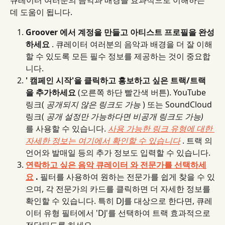
데 도움이 됩니다.
Groover 에서 계정을 만들고 아티스트 프로필을 완성
하세요
 . 큐레이터 여러분의 음악과 배경을 더 잘 이해
할 수 있도록 모든 필수 정보를 제공하는 것이 중요합
니다.
' 캠페인 시작'을 클릭하고 홍보하고 싶은 트랙/트랙
을 추가하세요
 (오른쪽 하단 빨간색 버튼). YouTube 
링크( 
공개되지 않은 링크도 가능
 ) 또는 SoundCloud 
링크( 
공개 설정만 가능하다면 비공개 링크도 가능)
를 사용할 수 있습니다. 
사용 가능한 링크 유형에 대한 
자세한 정보는 여기에서 확인할 수 있습니다
 . 트랙 의 
언어와 발매일 등의 추가 정보도 입력할 수 있습니다.
연락하고 싶은 음악 큐레이터 와 전문가를 선택하세
요
 .
 필터를 사용하여 원하는 전문가를 쉽게 찾을 수 있
으며, 각 전문가의 카드를 클릭하면 더 자세한 정보를 
확인할 수 있습니다. 특히 DJ를 대상으로 한다면, 큐레
이터 유형 필터에서 'DJ'를 선택하여 트랙 효과적으로 
전달되도록 하세요.