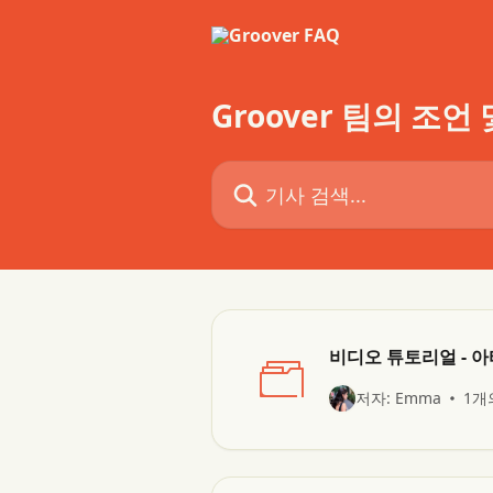
메인 콘텐츠로 건너뛰기
Groover 팀의 조언
기사 검색...
비디오 튜토리얼 - 아티
저자: Emma
1개