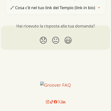
🔗 Cosa c'è nel tuo link del Tempio (link in bio)
Hai ricevuto la risposta alla tua domanda?
😞
😐
😃