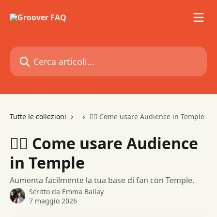
Vai al contenuto principale
Cerca articoli…
Tutte le collezioni
👯‍♂️ Come usare Audience in Temple
👯‍♂️ Come usare Audience
in Temple
Aumenta facilmente la tua base di fan con Temple.
Scritto da
Emma Ballay
7 maggio 2026