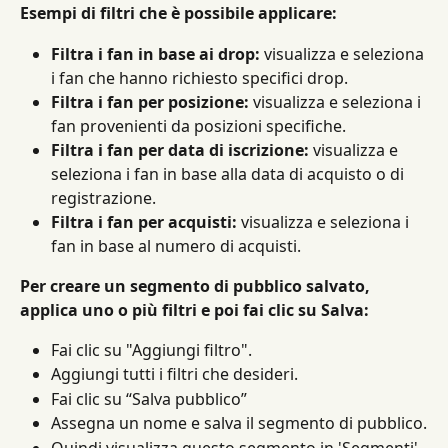
Esempi di filtri che è possibile applicare:
Filtra i fan in base ai drop:
 visualizza e seleziona 
i fan che hanno richiesto specifici drop.
Filtra i fan per posizione:
 visualizza e seleziona i 
fan provenienti da posizioni specifiche.
Filtra i fan per data di iscrizione:
 visualizza e 
seleziona i fan in base alla data di acquisto o di 
registrazione.
Filtra i fan per acquisti:
 visualizza e seleziona i 
fan in base al numero di acquisti.
Per creare un segmento di pubblico salvato, 
applica uno o più filtri e poi fai clic su Salva:
Fai clic su "Aggiungi filtro".
Aggiungi tutti i filtri che desideri.
Fai clic su “Salva pubblico”
Assegna un nome e salva il segmento di pubblico.
Quindi visualizza questo segmento in 'Segmenti'