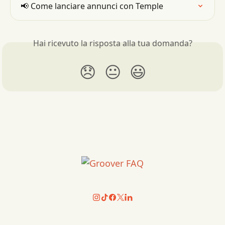
📢 Come lanciare annunci con Temple
Hai ricevuto la risposta alla tua domanda?
😞
😐
😃