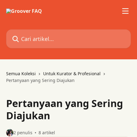
Lewati ke konten utama
Cari artikel...
Semua Koleksi
Untuk Kurator & Profesional
Pertanyaan yang Sering Diajukan
Pertanyaan yang Sering
Diajukan
2 penulis
8 artikel