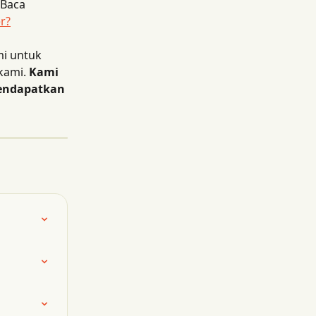
Baca 
r?
i untuk 
ami. 
Kami 
endapatkan 
 