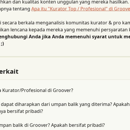
hkan dan kualitas konten unggulan yang mereka hasilkan. 
apnya tentang 
Apa itu "Kurator Top / Profesional" di Groove
 secara berkala menganalisis komunitas kurator & pro kam
kan lencana kepada mereka yang memenuhi persyaratan k
nghubungi Anda jika Anda memenuhi syarat untuk m
;)
erkait
a Kurator/Profesional di Groover?
 dapat diharapkan dari umpan balik yang diterima? Apakah
a bersifat pribadi?
mpan balik di Groover? Apakah bersifat pribadi?