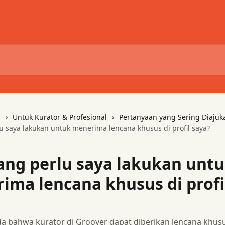
i
Untuk Kurator & Profesional
Pertanyaan yang Sering Diajuk
u saya lakukan untuk menerima lencana khusus di profil saya?
ang perlu saya lakukan unt
ima lencana khusus di profi
a bahwa kurator di Groover dapat diberikan lencana khus