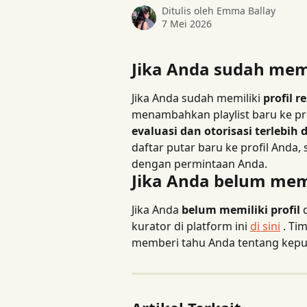
Ditulis oleh
Emma Ballay
7 Mei 2026
Jika Anda sudah memil
Jika Anda sudah memiliki 
profil r
menambahkan playlist baru ke pr
evaluasi dan otorisasi terlebih
daftar putar baru ke profil Anda, 
dengan permintaan Anda.
Jika Anda belum memil
Jika Anda 
belum memiliki profil
 
kurator di platform ini 
di sini
 . Ti
memberi tahu Anda tentang kepu