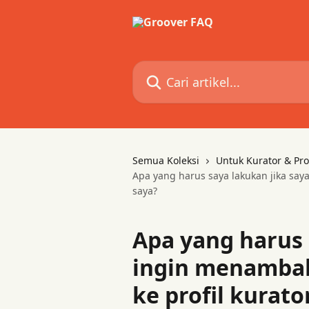
Lewati ke konten utama
Cari artikel...
Semua Koleksi
Untuk Kurator & Pro
Apa yang harus saya lakukan jika say
saya?
Apa yang harus 
ingin menambah
ke profil kurato