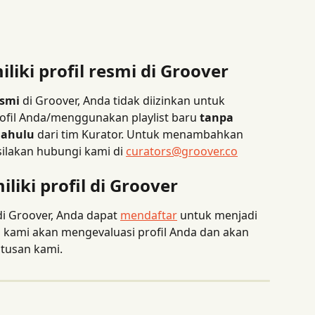
iki profil resmi di Groover
esmi
 di Groover, Anda tidak diizinkan untuk 
ofil Anda/menggunakan playlist baru 
tanpa 
 dahulu
 dari tim Kurator. Untuk menambahkan 
silakan hubungi kami di 
curators@groover.co
iki profil di Groover
di Groover, Anda dapat 
mendaftar
 untuk menjadi 
m kami akan mengevaluasi profil Anda dan akan 
tusan kami.