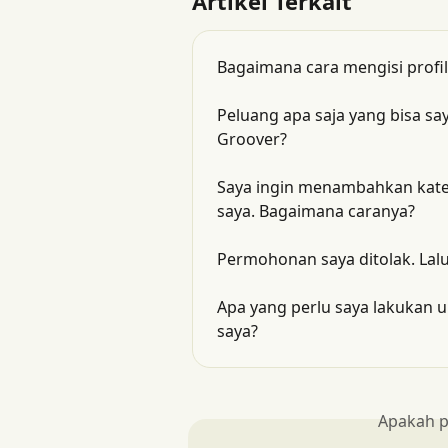
Artikel Terkait
Bagaimana cara mengisi profi
Peluang apa saja yang bisa sa
Groover?
Saya ingin menambahkan kateg
saya. Bagaimana caranya?
Permohonan saya ditolak. Lal
Apa yang perlu saya lakukan u
saya?
Apakah p