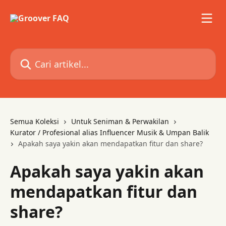
Lewati ke konten utama
Cari artikel...
Semua Koleksi
Untuk Seniman & Perwakilan
Kurator / Profesional alias Influencer Musik & Umpan Balik
Apakah saya yakin akan mendapatkan fitur dan share?
Apakah saya yakin akan
mendapatkan fitur dan
share?