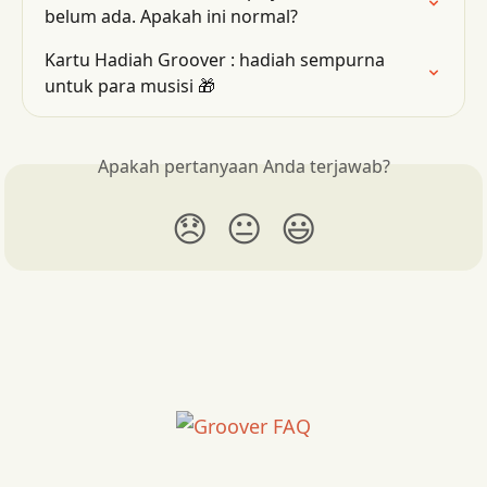
belum ada. Apakah ini normal?
Kartu Hadiah Groover : hadiah sempurna 
untuk para musisi 🎁
Apakah pertanyaan Anda terjawab?
😞
😐
😃