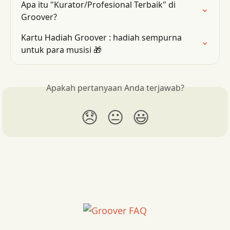
Apa itu "Kurator/Profesional Terbaik" di 
Groover?
Kartu Hadiah Groover : hadiah sempurna 
untuk para musisi 🎁
Apakah pertanyaan Anda terjawab?
😞
😐
😃