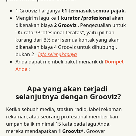
1 Grooviz harganya 
€1 termasuk semua pajak.
Mengirim lagu ke 
1 kurator /profesional
 akan 
dikenakan biaya 
2 Grooviz
 . Pengecualian untuk 
"Kurator/Profesional Teratas", yaitu pilihan 
kurang dari 3% dari semua kontak yang akan 
dikenakan biaya 4 Grooviz untuk dihubungi, 
bukan 2 - 
Info selengkapnya
Anda dapat membeli paket menarik di 
Dompet
Anda
 :
Apa yang akan terjadi 
selanjutnya dengan Grooviz?
Ketika sebuah media, stasiun radio, label rekaman 
rekaman, atau seorang profesional memberikan 
umpan balik minimal 15 kata pada lagu Anda, 
mereka mendapatkan 
1 Grooviz*.
 Groover 