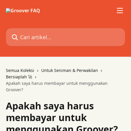
Lewati ke konten utama
Cari artikel...
Semua Koleksi
Untuk Seniman & Perwakilan
Bersiaplah 🚀
Apakah saya harus membayar untuk menggunakan
Groover?
Apakah saya harus
membayar untuk
menggunakan Groover?