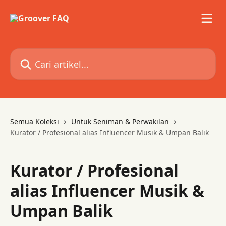
Lewati ke konten utama
Cari artikel...
Semua Koleksi
Untuk Seniman & Perwakilan
Kurator / Profesional alias Influencer Musik & Umpan Balik
Kurator / Profesional
alias Influencer Musik &
Umpan Balik