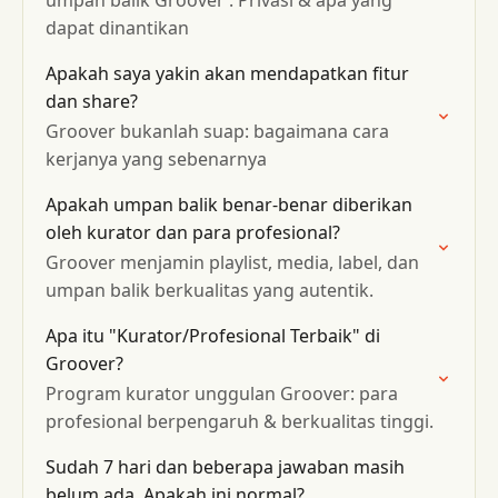
umpan balik Groover : Privasi & apa yang
dapat dinantikan
Apakah saya yakin akan mendapatkan fitur
dan share?
Groover bukanlah suap: bagaimana cara
kerjanya yang sebenarnya
Apakah umpan balik benar-benar diberikan
oleh kurator dan para profesional?
Groover menjamin playlist, media, label, dan
umpan balik berkualitas yang autentik.
Apa itu "Kurator/Profesional Terbaik" di
Groover?
Program kurator unggulan Groover: para
profesional berpengaruh & berkualitas tinggi.
Sudah 7 hari dan beberapa jawaban masih
belum ada. Apakah ini normal?