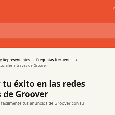
P
s y Representantes
Preguntas frecuentes
sociales a través de Groover
tu éxito en las redes
s de Groover
fácilmente tus anuncios de Groover con tu