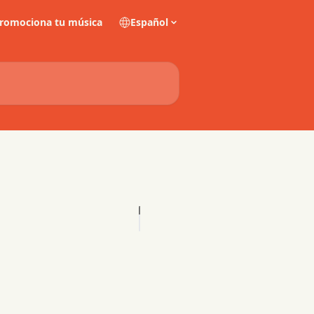
romociona tu música
Español