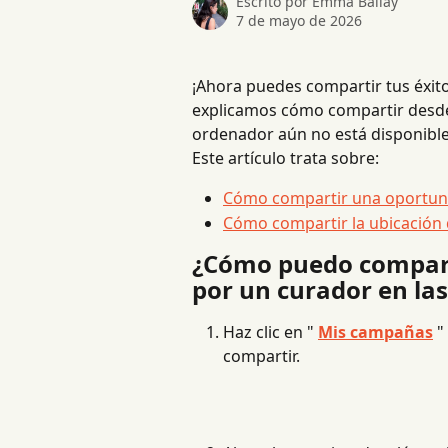
Escrito por
Emma Ballay
7 de mayo de 2026
¡Ahora puedes compartir tus éxito
explicamos cómo compartir desde 
ordenador aún no está disponible
Este artículo trata sobre:
Cómo compartir una oportunid
Cómo compartir la ubicación 
¿Cómo puedo compart
por un curador en las
Haz clic en " 
Mis campañas
 
compartir.