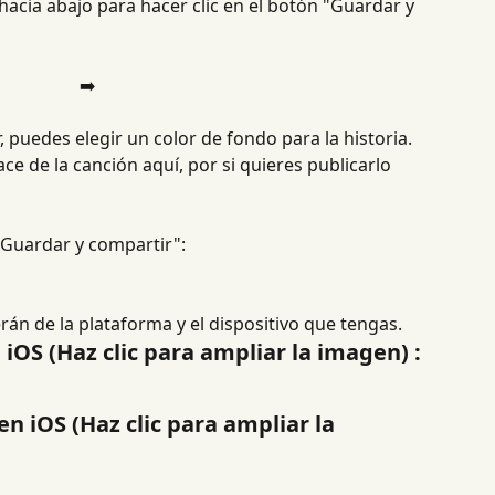
hacia abajo para hacer clic en el botón "Guardar y 
➡️
 puedes elegir un color de fondo para la historia. 
e de la canción aquí, por si quieres publicarlo 
 "Guardar y compartir":
rán de la plataforma y el dispositivo que tengas.
iOS (Haz clic para ampliar la imagen) :​
 iOS (Haz clic para ampliar la 