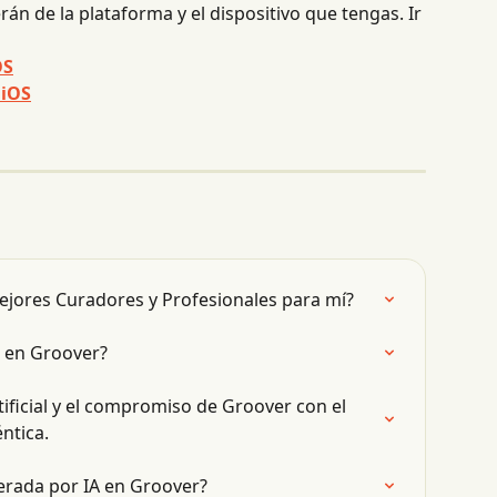
án de la plataforma y el dispositivo que tengas. Ir 
OS
 
iOS
jores Curadores y Profesionales para mí?
o en Groover?
ificial y el compromiso de Groover con el 
ntica.
rada por IA en Groover?