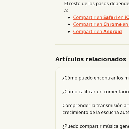
El resto de los pasos depender
a:
Compartir en 
Safari
 en 
i
Compartir en 
Chrome
 en
Compartir en 
Android
Artículos relacionados
¿Cómo puedo encontrar los me
¿Cómo calificar un comentari
Comprender la transmisión art
crecimiento de la escucha auté
¿Puedo compartir música gene