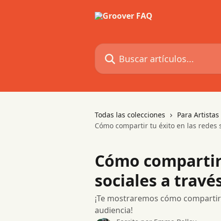
Ir al contenido principal
Buscar artículos...
Todas las colecciones
Para Artista
Cómo compartir tu éxito en las redes 
Cómo compartir 
sociales a travé
¡Te mostraremos cómo compartir 
audiencia!