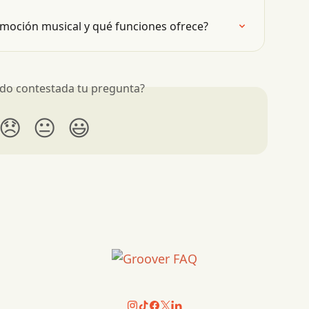
moción musical y qué funciones ofrece?
do contestada tu pregunta?
😞
😐
😃