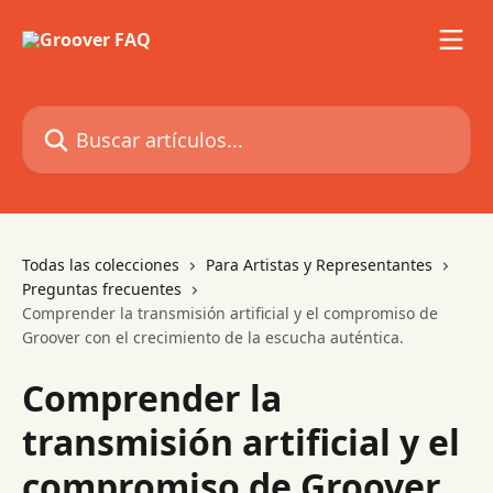
Ir al contenido principal
Buscar artículos...
Todas las colecciones
Para Artistas y Representantes
Preguntas frecuentes
Comprender la transmisión artificial y el compromiso de
Groover con el crecimiento de la escucha auténtica.
Comprender la
transmisión artificial y el
compromiso de Groover