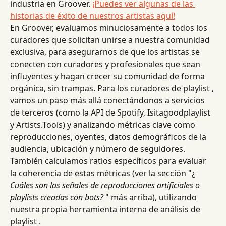
industria en Groover. 
¡Puedes ver algunas de las 
historias de éxito de nuestros artistas aquí!
En Groover, evaluamos minuciosamente a todos los 
curadores que solicitan unirse a nuestra comunidad 
exclusiva, para asegurarnos de que los artistas se 
conecten con curadores y profesionales que sean 
influyentes y hagan crecer su comunidad de forma 
orgánica, sin trampas. Para los curadores de playlist , 
vamos un paso más allá conectándonos a servicios 
de terceros (como la API de Spotify, Isitagoodplaylist 
y Artists.Tools) y analizando métricas clave como 
reproducciones, oyentes, datos demográficos de la 
audiencia, ubicación y número de seguidores. 
También calculamos ratios específicos para evaluar 
la coherencia de estas métricas (ver la sección "¿ 
Cuáles son las señales de reproducciones artificiales o 
playlists creadas con bots?
 " más arriba), utilizando 
nuestra propia herramienta interna de análisis de 
playlist .