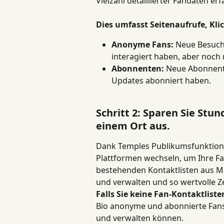
Vielzahl detaillierter Fandaten e
Dies umfasst Seitenaufrufe, Kli
Anonyme Fans:
 Neue Besuche
interagiert haben, aber noch 
Abonnenten:
 Neue Abonnente
Updates abonniert haben.
Schritt 2: Sparen Sie Stu
einem Ort aus.
Dank Temples Publikumsfunktion 
Plattformen wechseln, um Ihre Fa
bestehenden Kontaktlisten aus Ma
und verwalten und so wertvolle Ze
Falls Sie keine Fan-Kontaktlist
Bio anonyme und abonnierte Fans, 
und verwalten können.