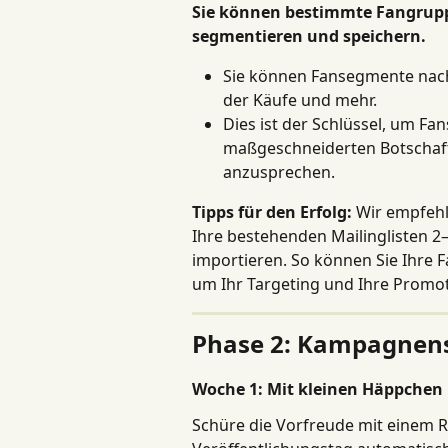
Sie können bestimmte Fangruppe
segmentieren und speichern.
Sie können Fansegmente nach 
der Käufe und mehr.
Dies ist der Schlüssel, um F
maßgeschneiderten Botschaft
anzusprechen.
Tipps für den Erfolg:
 Wir empfehl
Ihre bestehenden Mailinglisten 
importieren. So können Sie Ihre F
um Ihr Targeting und Ihre Promot
Phase 2: Kampagnens
Woche 1: Mit kleinen Häppchen
Schüre die Vorfreude mit einem R