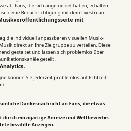
se ab. Fans, die sich angemeldet haben, erhalten 
isch eine Benachrichtigung mit dem Livestream.
 Musikveröffentlichungsseite mit 
g die individuell anpassbaren visuellen Musik-
usik direkt an Ihre Zielgruppe zu verteilen. Diese 
hend gestaltet und lassen sich problemlos über 
nikationskanäle geteilt .
Analytics.
 können Sie jederzeit problemlos auf Echtzeit-
fen.
sönliche Dankesnachricht an Fans, die etwas 
t durch einzigartige Anreize und Wettbewerbe.
htete bezahlte Anzeigen.