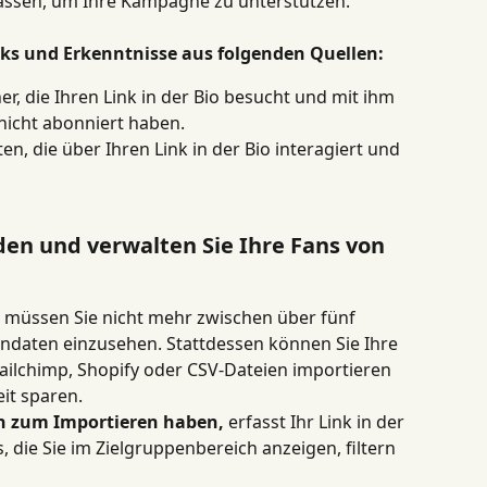
rfassen, um Ihre Kampagne zu unterstützen.
cks und Erkenntnisse aus folgenden Quellen:
r, die Ihren Link in der Bio besucht und mit ihm 
nicht abonniert haben.
n, die über Ihren Link in der Bio interagiert und 
nden und verwalten Sie Ihre Fans von 
müssen Sie nicht mehr zwischen über fünf 
ndaten einzusehen. Stattdessen können Sie Ihre 
ilchimp, Shopify oder CSV-Dateien importieren 
it sparen.
en zum Importieren haben,
 erfasst Ihr Link in der 
die Sie im Zielgruppenbereich anzeigen, filtern 