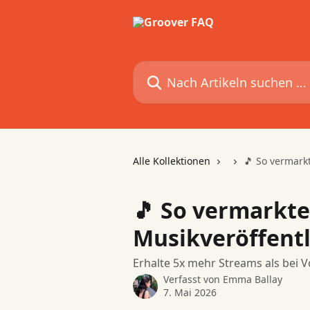
Zum Hauptinhalt springen
Nach Artikeln suchen …
Alle Kollektionen
🎵 So vermark
🎵 So vermarkte
Musikveröffent
Erhalte 5x mehr Streams als bei 
Verfasst von
Emma Ballay
7. Mai 2026