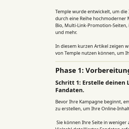
Temple wurde entwickelt, um die 
durch eine Reihe hochmoderner Ma
Bio, Multi-Link-Promotion-Seiten,
und mehr.
In diesem kurzen Artikel zeigen wi
von Temple nutzen können, um Ih
Phase 1: Vorbereitun
Schritt 1: Erstelle deine
Fandaten.
Bevor Ihre Kampagne beginnt, emp
zu erstellen, um Ihre Online-Inha
 Sie können Ihre Seite in weniger als 2 Minuten einrichten und mühelos eine 