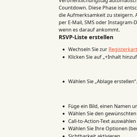
Veröffentlichungstag automatisch
Countdown. Diese Phase ist ents
die Aufmerksamkeit zu steigern.
per E-Mail, SMS oder Instagram-Di
wenn es darauf ankommt.
RSVP-Liste erstellen
Wechseln Sie zur 
Registerkar
Klicken Sie auf „+Inhalt hinzu
Wählen Sie „Ablage erstellen“
Füge ein Bild, einen Namen u
Wählen Sie den gewünschten D
Call-to-Action-Text auswählen
Wählen Sie Ihre Optionen (b
Sichtbarkeit aktivieren