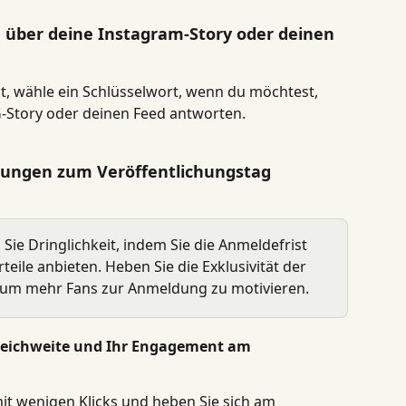
 über deine Instagram-Story oder deinen 
t, wähle ein Schlüsselwort, wenn du möchtest, 
G-Story oder deinen Feed antworten.
ungen zum Veröffentlichungstag 
Sie Dringlichkeit, indem Sie die Anmeldefrist 
ile anbieten. Heben Sie die Exklusivität der 
, um mehr Fans zur Anmeldung zu motivieren.
 Reichweite und Ihr Engagement am 
mit wenigen Klicks und heben Sie sich am 