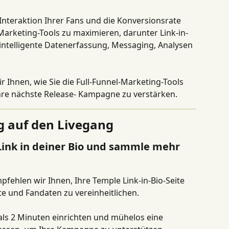
Interaktion Ihrer Fans und die Konversionsrate 
rketing-Tools zu maximieren, darunter Link-in-
 intelligente Datenerfassung, Messaging, Analysen 
r Ihnen, wie Sie die Full-Funnel-Marketing-Tools 
re nächste Release- Kampagne zu verstärken.
g auf den Livegang
n Link in deiner Bio und sammle mehr 
fehlen wir Ihnen, Ihre Temple Link-in-Bio-Seite 
lte und Fandaten zu vereinheitlichen.