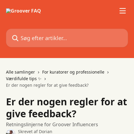
Spring videre til hovedindholdet
Søg efter artikler...
Alle samlinger
For kuratorer og professionelle
Værdifulde tips ✨
Er der nogen regler for at give feedback?
Er der nogen regler for at
give feedback?
Retningslinjerne for Groover Influencers
Skrevet af
Dorian