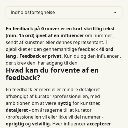
Indholdsfortegnelse
En feedback på Groover er en kort skriftlig tekst 
(min. 15 ord) givet af en influencer
 om nummer , 
sendt af kunstner eller dennes repræsentant. I 
øjeblikket er den gennemsnitlige feedback 
40 ord 
lang
 . 
Feedback er privat.
 Kun du og den influencer , 
der skrev den, har adgang til den.
Hvad kan du forvente af en 
feedback?
En feedback er mere eller mindre detaljeret 
afhængigt af kurator /professionellen, med 
ambitionen om at være 
nyttig
 for kunstner, 
detaljeret -
 om årsagerne til, at kurator 
/professionellen vil eller ikke vil del nummer -, 
oprigtig
 og 
velvillig.
 Hver influencer 
accepterer 