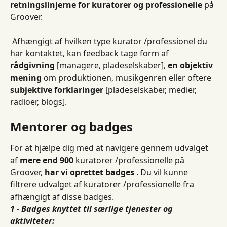
retningslinjerne for kuratorer og professionelle
 på 
Groover.
 Afhængigt af hvilken type kurator /professionel du 
har kontaktet, kan feedback tage form af 
rådgivning
 [managere, pladeselskaber], 
en objektiv 
mening
 om produktionen, musikgenren eller oftere 
subjektive forklaringer
 [pladeselskaber, medier, 
radioer, blogs].
Mentorer og badges
For at hjælpe dig med at navigere gennem udvalget 
af 
mere end 900
 kuratorer /professionelle på 
Groover, 
har vi oprettet badges
 . Du vil kunne 
filtrere udvalget af kuratorer /professionelle fra 
afhængigt af disse badges.
1 - Badges knyttet til særlige tjenester og 
aktiviteter: