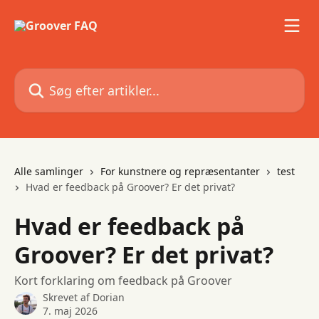
Spring videre til hovedindholdet
Søg efter artikler...
Alle samlinger
For kunstnere og repræsentanter
test
Hvad er feedback på Groover? Er det privat?
Hvad er feedback på
Groover? Er det privat?
Kort forklaring om feedback på Groover
Skrevet af
Dorian
7. maj 2026