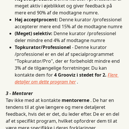
meget aktiv i øjeblikket og giver feedback på 
mere end 90% af de modtagne numre.
Høj acceptprocent:
 Denne kurator /professionel 
accepterer mere end 15% af de modtagne numre
(Meget) selektiv:
 Denne kurator /professionel 
deler mindre end 4% af modtagne numre
Topkurator/Professionel
 - Denne kurator 
/professionel er en del af specialprogrammet 
"Topkurator/Pro", der er forbeholdt mindre end 
3% af de tilgængelige forretninger. Du kan 
kontakte dem for 
4 Grooviz i stedet for 2.
Flere 
detaljer om dette program her
 .
3 - Mentorer
Tøv ikke med at kontakte 
mentorerne
 . De har en 
tendens til at give længere og mere detaljeret 
feedback, hvis det er det, du leder efter. De er en del 
af et specifikt program, hvilket opfordrer dem til at 
være mere specifikke i deres forklaringer.