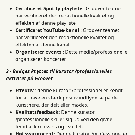
Certificeret Spotify-playliste
 : Groover teamet 
har verificeret den redaktionelle kvalitet og 
effekten af ​​denne playliste
Certificeret YouTube-kanal
 : Groover teamet 
har verificeret den redaktionelle kvalitet og 
effekten af ​​denne kanal
Organiserer events
 : Dette medie/professionelle 
organiserer koncerter
2 - Badges knyttet til kurator /professionelles 
aktivitet på Groover
Effektiv
 : denne kurator /professionel er kendt 
for at have en stærk positiv indflydelse på de 
kunstnere, der delt eller mødes.
Kvalitetsfeedback:
 Denne kurator 
/professionelle skiller sig ud ved den givne 
feedback relevans og kvalitet.
Høj svarprocent:
 Denne kurator /professionel er 