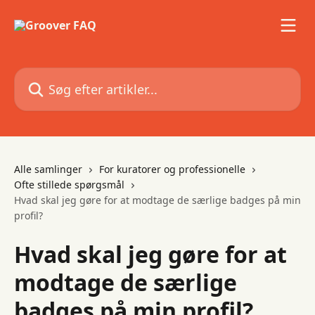
Spring videre til hovedindholdet
Søg efter artikler...
Alle samlinger
For kuratorer og professionelle
Ofte stillede spørgsmål
Hvad skal jeg gøre for at modtage de særlige badges på min
profil?
Hvad skal jeg gøre for at
modtage de særlige
badges på min profil?