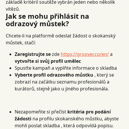
základě kritérií soutěže vybrán jeden nebo několik 
vítězů.
Jak se mohu přihlásit na 
odrazový můstek?
Chcete-li na platformě odeslat žádost o skokanský 
můstek, stačí:
Zaregistrujte se
 zde 
https://groover.co/en/
 a 
vytvořte si svůj profil umělec
Spusťte kampaň a vyplňte informace o skladba
Vyberte profil odrazového můstku
 , který se 
zobrazí na začátku seznamu profesionálů a 
kurátorů, stejně jako u jiného profesionála.
Nezapomeňte si přečíst 
kritéria pro podání 
žádosti
 na profilu skokanského můstku, abyste 
mohli poslat skladba , která odpovídá popisu.