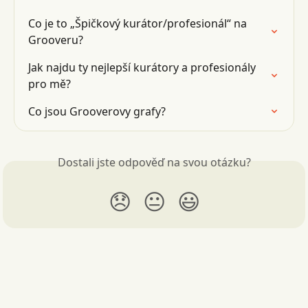
Co je to „Špičkový kurátor/profesionál“ na 
Grooveru?
Jak najdu ty nejlepší kurátory a profesionály 
pro mě?
Co jsou Grooverovy grafy?
Dostali jste odpověď na svou otázku?
😞
😐
😃