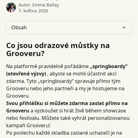
Autor:
Emma Ballay
7. května 2026
Obsah
Co jsou odrazové můstky na 
Grooveru?
Na platformě pravidelně pořádáme 
„springboardy“ 
(otevřené výzvy)
 , abyste se mohli účastnit akcí 
zdarma. Tyto „springboardy“ spravuje přímo tým 
Grooveru nebo jeho partneři a my je hostujeme na 
Grooveru.
Svou přihlášku si můžete zdarma zaslat přímo na 
Grooveru
 a vyzkoušet si hrát živě během showcase 
nebo festivalu. Můžete také vyhrát personalizovanou 
kampaň Grooveru!
Po poslechu každé skladba zaslané uchazeči je na 