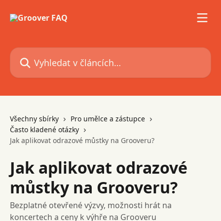
Přeskočit na hlavní obsah
Vyhledat v článcích…
Všechny sbírky
Pro umělce a zástupce
Často kladené otázky
Jak aplikovat odrazové můstky na Grooveru?
Jak aplikovat odrazové
můstky na Grooveru?
Bezplatné otevřené výzvy, možnosti hrát na
koncertech a ceny k výhře na Grooveru