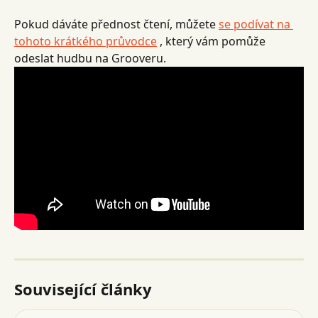
Pokud dáváte přednost čtení, můžete 
se podívat na 
tohoto krátkého průvodce
 , který vám pomůže 
odeslat hudbu na Grooveru.
Související články