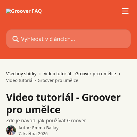
Přeskočit na hlavní obsah
Vyhledat v článcích…
Všechny sbírky
Video tutoriál - Groover pro umělce
Video tutoriál - Groover pro umělce
Video tutoriál - Groover
pro umělce
Zde je návod, jak používat Groover
Autor:
Emma Ballay
7. května 2026