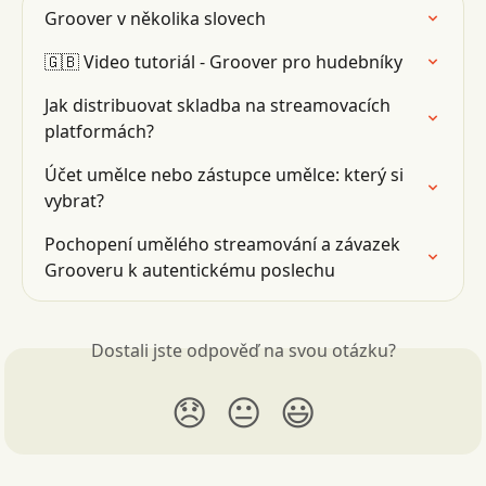
Groover v několika slovech
🇬🇧 Video tutoriál - Groover pro hudebníky
Jak distribuovat skladba na streamovacích 
platformách?
Účet umělce nebo zástupce umělce: který si 
vybrat?
Pochopení umělého streamování a závazek 
Grooveru k autentickému poslechu
Dostali jste odpověď na svou otázku?
😞
😐
😃