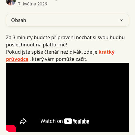
7. května 2026
Obsah
Za 3 minuty budete připraveni nechat si svou hudbu 
poslechnout na platformě!
Pokud jste spíše čtenář než divák, zde je 
krátký 
průvodce
 , který vám pomůže začít.