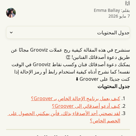
🙌
بقلم:
Emma Ballay
7 مايو 2026
جدول المحتويات
سنشرح في هذه المقالة كيفية ربح عملات Grooviz مجانًا عن 
طريق دعوة أصدقائك الفنانين! 👏
يمكنك دعوة أصدقائك فنان وكسب نقاط Grooviz في الوقت 
نفسه! كما نشرح أدناه كيفية استخدام رابط أو رمز الإحالة إذا 
كنت جديدًا على Groover ⬇️
جدول المحتويات
كيف يعمل برنامج الإحالة الخاص بـ Groover؟
كيف أدعو أصدقائي إلى Groover؟
لقد نصحني أحد الأصدقاء بذلك، فأين يمكنني الحصول على 
الخصم الخاص؟