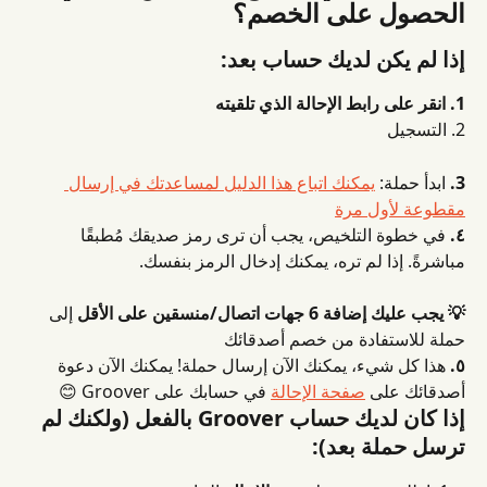
الحصول على الخصم؟
إذا لم يكن لديك حساب بعد:
1. انقر على رابط الإحالة الذي تلقيته
2. التسجيل
3.
 ابدأ حملة: 
يمكنك اتباع هذا الدليل لمساعدتك في إرسال 
مقطوعة لأول مرة
٤.
 في خطوة التلخيص، يجب أن ترى رمز صديقك مُطبقًا 
مباشرةً. إذا لم تره، يمكنك إدخال الرمز بنفسك.
💡 يجب عليك إضافة 6 جهات اتصال/منسقين على الأقل
 إلى 
حملة للاستفادة من خصم أصدقائك
٥.
 هذا كل شيء، يمكنك الآن إرسال حملة! يمكنك الآن دعوة 
أصدقائك على 
صفحة الإحالة
 في حسابك على Groover 😊
إذا كان لديك حساب Groover بالفعل (ولكنك لم 
ترسل حملة بعد):