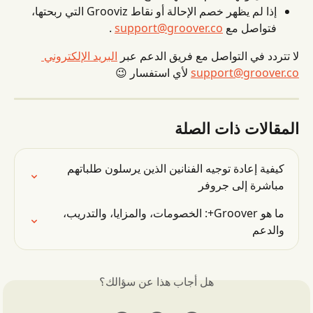
إذا لم يظهر خصم الإحالة أو نقاط Grooviz التي ربحتها، 
فتواصل مع 
support@groover.co
 .
لا تتردد في التواصل مع فريق الدعم عبر 
البريد الإلكتروني 
support@groover.co
 لأي استفسار 😉
المقالات ذات الصلة
كيفية إعادة توجيه الفنانين الذين يرسلون طلباتهم 
مباشرة إلى جروفر
ما هو Groover+: الخصومات، والمزايا، والتدريب، 
والدعم
هل أجاب هذا عن سؤالك؟