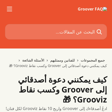
خط وانتقل إلى المحتوى الرئيسي
البحث عن المقالات...
جميع المجموعات
للفنانين وممثليهم
الأسئلة الشائعة
كيف يمكنني دعوة أصدقائي إلى Groover وكسب نقاط Grooviz؟ 🎁
كيف يمكنني دعوة أصدقائي
إلى Groover وكسب نقاط
Grooviz؟ 🎁
ادعُ أصدقاءك إلى Groover واربح 10 نقاط Grooviz لكل فنان!