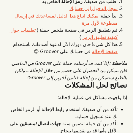
اطلب من صديقك 
رمز الإحالة
 الخاص به
سجل الدخول إلى حسابك
ابدأ حملة: 
يمكنك اتباع هذا الدليل لمساعدتك في إرسال 
مقطوعة لأول مرة
قم بتطبيق الرمز في صفحة ملخص حملة ( 
تعليمات حول 
كيفية تطبيق الرمز
 )
هذا كل شيء! حان دورك الآن لدعوة أصدقائك باستخدام 
صفحة الإحالة
 في حسابك على Groover 😊
ملاحظة
: إذا كنت قد أرسلت حملة على Groover في الماضي، 
فلن تتمكن من الحصول على خصم من خلال الإحالة... ولكن 
بالطبع ستتمكن من إحالة فنانين آخرين إلى Groover!
نصائح لحل المشكلات
إذا واجهت مشاكل في عملية الإحالة:
تأكد من أن صديقك استخدم رابط الإحالة أو الرمز الخاص 
بك عند تسجيل حسابه.
تأكد من أن حملة تتضمن ستة 
جهات اتصال/منسقين
 على 
الأقل وأنها قد تم تقديمها بنجاح.