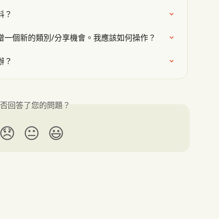
料？
增一個新的類別/分享機會。我應該如何操作？
辦？
否回答了您的問題？
😞
😐
😃