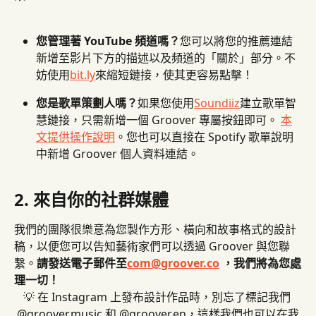
您管理著 YouTube 頻道嗎？
您可以將您的推薦連結
新增至影片下方的描述以及頻道的「關於」部分。不
妨使用
bit.ly
來縮短鏈接，使其更容易點擊！
您是歌單策劃人嗎？
如果您使用
Soundiiz
建立歌單智
慧鏈接，只需新增一個 Groover 專屬按鈕即可。 
本
文提供操作說明
。您也可以直接在 Spotify 歌單說明
中新增 Groover 個人資料連結。
2. 來自你的社群媒體
我們的團隊很樂意為您製作方形、橫向和故事格式的設計
稿，以便您可以告知藝術家們可以透過 Groover 與您聯
繫。
請發送電子郵件至
com@groover.co
 ，​​我們將為您處
理一切！
💡 在 Instagram 上發布設計作品時，別忘了標記我們 
@groover.music 和 @groover.en，這樣我們也可以在我