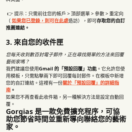
 👉 提示：只需前往您的帳戶 > 頂部選單 > 參數 > 重定向
（ 
如果您已登錄，則可在此處
造訪），即可
存取您的自訂
推薦連結。
3. 來自您的收件匣
您每天收到數百封電子郵件，正在尋找簡單的方法來回覆
藝術家嗎？
我們建議您使用
Gmail 的「預設回覆」功能
。它允許您使
用模板，只需點擊兩下即可回覆每封郵件。在模板中新增
您的自訂連結。這裡有一份
關於「預設回覆」的詳細指
南
。
如果您不再查看此收件箱，另一種解決方法是設定自動回
覆。
Gorgias 是一款免費擴充程序，可協
助您節省時間並重新導向聯絡您的藝術
家。