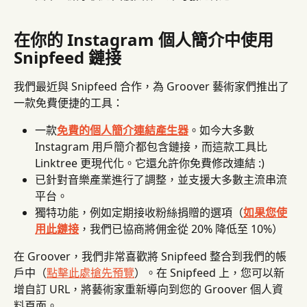
在你的 Instagram 個人簡介中使用 
Snipfeed 鏈接
我們最近與 Snipfeed 合作，為 Groover 藝術家們推出了
一款免費便捷的工具：
一款
免費的個人簡介連結產生器
。如今大多數 
Instagram 用戶簡介都包含鏈接，而這款工具比 
Linktree 更現代化。它還允許你免費修改連結 :)
已針對音樂產業進行了調整，並支援大多數主流串流
平台。
獨特功能，例如定期接收粉絲捐贈的選項（
如果您使
用此鏈接
，我們已協商將佣金從 20% 降低至 10%）
在 Groover，我們非常喜歡將 Snipfeed 整合到我們的帳
戶中（
點擊此處搶先預覽
）。在 Snipfeed 上，您可以新
增自訂 URL，將藝術家重新導向到您的 Groover 個人資
料頁面。