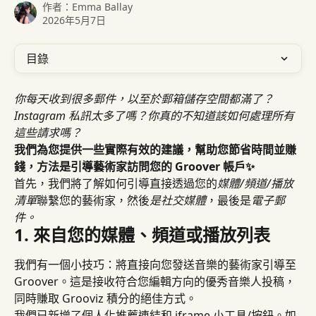
作者：
Emma Ballay
2026年5月7日
目錄
你每天收到很多郵件，以至於郵箱儲存空間都滿了？ 
Instagram 私訊太多了嗎？你真的不知道該如何處理所有
這些請求嗎？
我們為您提供一些實際有效的建議，幫助您節省時間並賺
錢，方法是引導藝術家訪問您的 Groover 帳戶✨
首先，我們將了解如何引導直接透過您的
媒體/頻道/播放
清單
聯繫您的藝術家，然後
是社交媒體
，最後是
電子郵
件。
1. 來自您的媒體、頻道或播放列表
我們有一個小技巧：將直接向您發送音樂的藝術家引導至 
Groover。這是接收符合您編輯方向的優秀音樂人投稿，
同時賺取 Grooviz 積分的絕佳方式。
我們已新增了個人化推薦連結和 iframe 小工具/按鈕。如