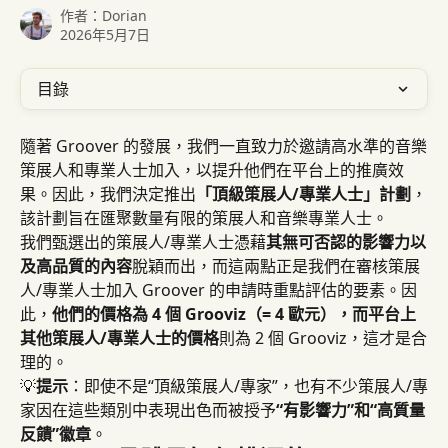
作者：
Dorian
2026年5月7日
目錄
隨著 Groover 的發展，我們一直致力於邀請高水準的音樂
策展人和專業人士加入，以提升他們在平台上的推廣效
果。因此，我們決定推出
「頂級策展人/專業人士」計劃
，
該計劃旨在匯聚數量有限的策展人和音樂專業人士。
我們甄選出的策展人/專業人士憑藉
其無可否認的影響力以
及高品質的內容
脫穎而出，而這兩點正是我們在審核策展
人/專業人士加入 Groover 的申請時重點評估的要素。因
此，
他們的價格為 4 個 Grooviz（= 4 歐元），而平台上
其他策展人/專業人士的價格
則為 2 個 Grooviz，這才是合
理的。
💡
提示
：即使不是“頂級策展人/專家”，也有不少策展人/專
家因在這些類別中表現出色而被授予
“有影響力”和“高質量
反饋”徽章
。