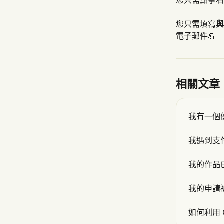
您只需點擊右
您只需填寫
與
電子郵件💪
相關文章
我有一個
我遇到支
我的作品
我的申請
如何利用 G