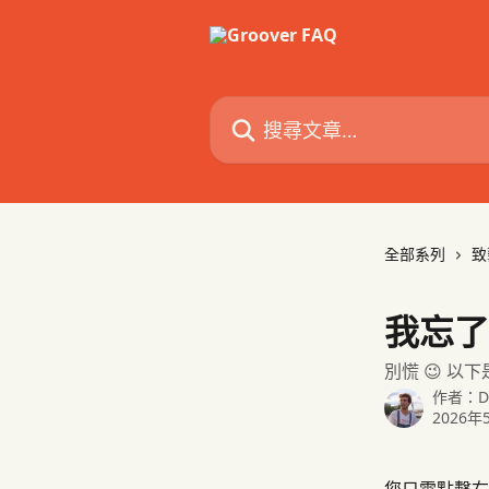
跳至主要內容
搜尋文章…
全部系列
致
我忘了
別慌 😉 以下
作者：
D
2026年