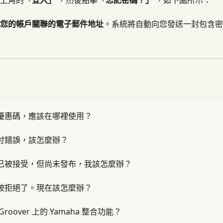
上角的「
登入」
 ，然後點擊「
忘記密碼？」
 ，如下圖所示：
您的帳戶關聯的電子郵件地址
。系統將自動向您發送一封包含密
優惠碼，應該在哪裡使用？
付錯誤，該怎麼辦？
已被接受，但尚未發布，我該怎麼辦？
被拒絕了。現在該怎麼辦？
roover 上的 Yamaha 整合功能？