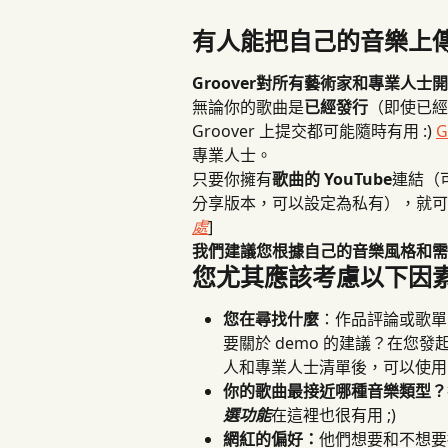
有人能把自己的音樂上傳到
Groover對所有藝術家和專業人
無論你的歌曲是
已經發行
（即使已經
Groover 上提交都可能隨時有用 :) 
G
專業人士。
只要你擁有
歌曲的 YouTube
連結（
分享版本，可以設定為私有），就可以使用
處
]
我們建議您根據自己的音樂風格和需
您尤其應該考慮以下因
您在尋找什麼
：作品評論或歌單
要關於 demo 的建議？在您
人和專業人士清單後，可以使用
你的歌曲最接近哪種音樂類型？
選功能
在這裡也很有用 ;)
網紅的偏好：
他們想要和不想要