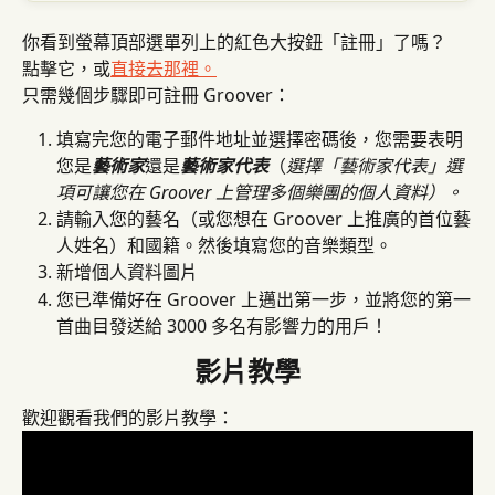
你看到螢幕頂部選單列上的紅色大按鈕「註冊」了嗎？
點擊它，或
直接去那裡。
只需幾個步驟即可註冊 Groover：
填寫完您的電子郵件地址並選擇密碼後，您需要表明
您是
藝術家
還是
藝術家代表
（
選擇「藝術家代表」選
項可讓您在 Groover 上管理多個樂團的個人資料）。
請輸入您的藝名（或您想在 Groover 上推廣的首位藝
人姓名）和國籍。然後填寫您的音樂類型。
新增個人資料圖片
您已準備好在 Groover 上邁出第一步，並將您的第一
首曲目發送給 3000 多名有影響力的用戶！
影片教學
歡迎觀看我們的影片教學：