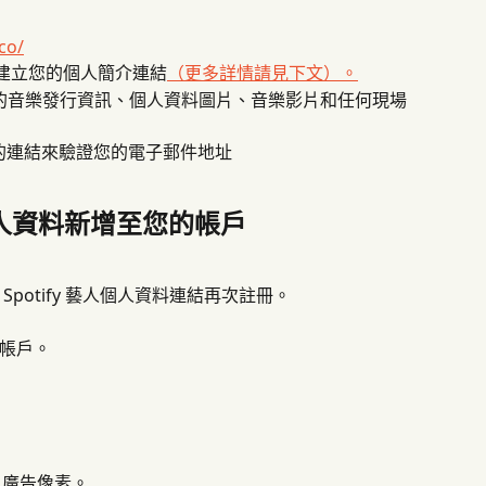
co/
動建立您的個人簡介連結
（更多詳情請見下文）。
k 獲取您的音樂發行資訊、個人資料圖片、音樂影片和任何現場
中的連結來驗證您的電子郵件地址
個人資料新增至您的帳戶
potify 藝人個人資料連結再次註冊。
帳戶。
A 廣告像素。