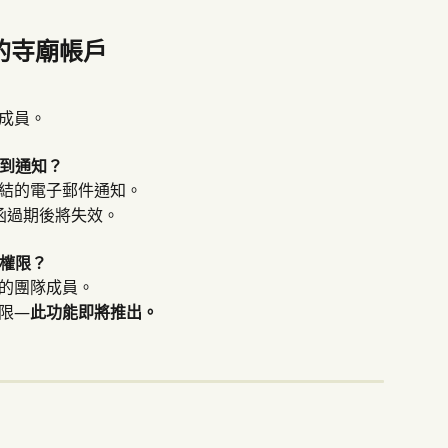
您的寺廟帳戶
成員。
到通知？
結的電子郵件通知。
函過期後將失效。
權限？
的團隊成員。
限—
此功能即將推出。