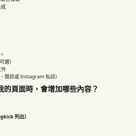
 集成
。
可選）
文件
或 Instagram 私訊）
動建立我的頁面時，會增加哪些內容？
kick 列出）