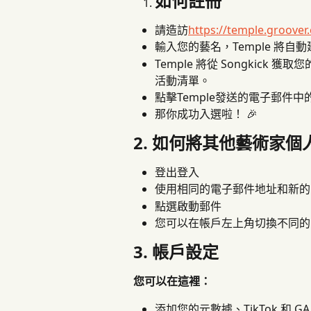
如何註冊
請造訪
https://temple.groover.
輸入您的藝名，Temple 將自
Temple 將從 Songkic
活動清單。
點擊Temple發送的電子郵件
那你成功入選啦！ 🎉
2. 如何將其他藝術家
登出登入
使用相同的電子郵件地址和新的 S
點選啟動郵件
您可以在帳戶左上角切換不同的
3. 帳戶設定
您可以在這裡：
添加您的元數據、TikTok 和 G