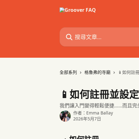
跳至主要內容
搜尋文章…
全部系列
格魯弗的寺廟
📱如何註
📱如何註冊並設定
我們讓入門變得輕鬆便捷……而且完
作者：
Emma Ballay
2026年5月7日