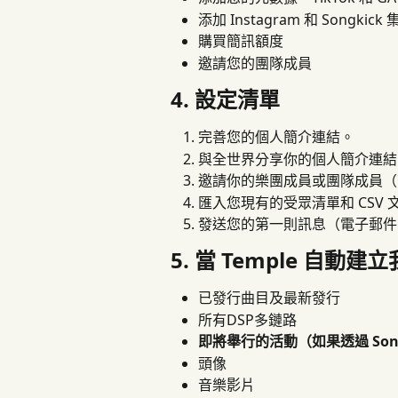
添加 Instagram 和 Songkick
購買簡訊額度
邀請您的團隊成員
4. 設定清單
完善您的個人簡介連結。
與全世界分享你的個人簡介連結
邀請你的樂團成員或團隊成員（
匯入您現有的受眾清單和 CSV 
發送您的第一則訊息（電子郵件、簡訊
5. 當 Temple 自
已發行曲目及最新發行
所有DSP多鏈路
即將舉行的活動（如果透過 Song
頭像
音樂影片