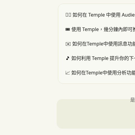
👯‍♂️ 如何在 Temple 中使用 Audie
🎟 使用 Temple，幾分鐘內
✉️ 如何在Temple中使用訊息功
🎵 如何利用 Temple 提升
📈 如何在Temple中使用分析功
是