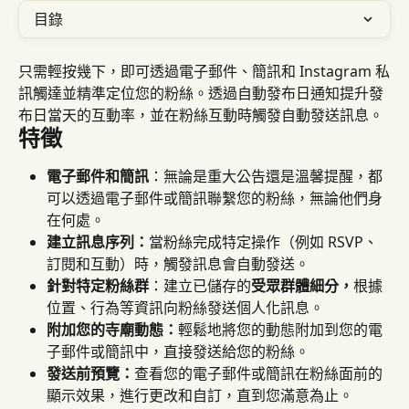
目錄
只需輕按幾下，即可透過電子郵件、簡訊和 Instagram 私
訊觸達並精準定位您的粉絲。透過自動發布日通知提升發
布日當天的互動率，並在粉絲互動時觸發自動發送訊息。
特徵
電子郵件和簡訊
：無論是重大公告還是溫馨提醒，都
可以透過電子郵件或簡訊聯繫您的粉絲，無論他們身
在何處。
建立訊息序列：
當粉絲完成特定操作（例如 RSVP、
訂閱和互動）時，觸發訊息會自動發送。
針對特定粉絲群
：建立已儲存的
受眾群體細分，
根據
位置、行為等資訊向粉絲發送個人化訊息。
附加您的寺廟動態：
輕鬆地將您的動態附加到您的電
子郵件或簡訊中，直接發送給您的粉絲。
發送前預覽：
查看您的電子郵件或簡訊在粉絲面前的
顯示效果，進行更改和自訂，直到您滿意為止。