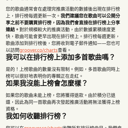
您的歌曲通常會在處理完推廣活動的數據後出現在排行榜
上，排行榜每週更新一次。
我們建議您在歌曲可以公開分
享之前不要購買排行榜，因為我們會直接在排行榜上分享
連結。
對於規模較大的推廣活動，由於數據累積速度更
快，歌曲可能會更早出現在排行榜上。排行榜每週更新，
歌曲添加到排行榜後，您將收到電子郵件通知——您也可
以訪問
groover.co/charts
查看。
我可以在排行榜上添加多首歌曲嗎？
是的！上榜歌曲的數量沒有限制。例如，多首歌曲同時上
榜可以很好地表明你的專輯正在走紅。
如果我沒能上榜會怎麼樣？
如果您的歌曲未能上榜，您將獲得退款。由於積分已退
還，因此為同一首歌曲再次發起推廣活動將無法獲得上榜
資格。
我如何收聽排行榜？
您可以在
groover.co/charts
收聽所有排行榜曲目。我們會