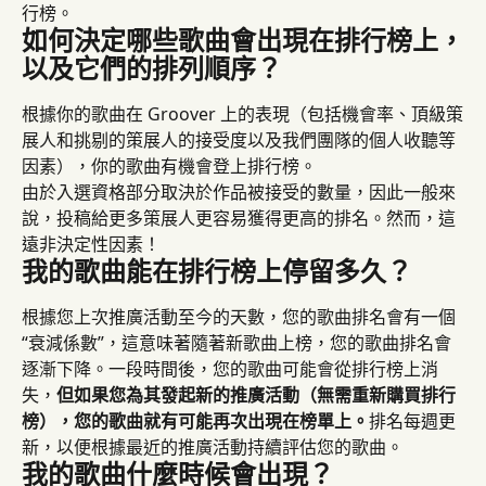
行榜。
如何決定哪些歌曲會出現在排行榜上，
以及它們的排列順序？
根據你的歌曲在 Groover 上的表現（包括機會率、頂級策
展人和挑剔的策展人的接受度以及我們團隊的個人收聽等
因素），你的歌曲有機會登上排行榜。
由於入選資格部分取決於作品被接受的數量，因此一般來
說，投稿給更多策展人更容易獲得更高的排名。然而，這
遠非決定性因素！
我的歌曲能在排行榜上停留多久？
根據您上次推廣活動至今的天數，您的歌曲排名會有一個
“衰減係數”，這意味著隨著新歌曲上榜，您的歌曲排名會
逐漸下降。一段時間後，您的歌曲可能會從排行榜上消
失，
但如果您為其發起新的推廣活動（無需重新購買排行
榜），您的歌曲就有可能再次出現在榜單上。
排名每週更
新，以便根據最近的推廣活動持續評估您的歌曲。
我的歌曲什麼時候會出現？