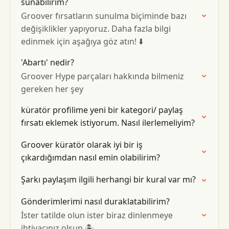
sunabilirim?
Groover fırsatların sunulma biçiminde bazı
değişiklikler yapıyoruz. Daha fazla bilgi
edinmek için aşağıya göz atın! ⬇️
'Abartı' nedir?
Groover Hype parçaları hakkında bilmeniz
gereken her şey
küratör profilime yeni bir kategori/ paylaş
fırsatı eklemek istiyorum. Nasıl ilerlemeliyim?
Groover küratör olarak iyi bir iş
çıkardığımdan nasıl emin olabilirim?
Şarkı paylaşım ilgili herhangi bir kural var mı?
Gönderimlerimi nasıl duraklatabilirim?
İster tatilde olun ister biraz dinlenmeye
ihtiyacınız olsun 🏝️