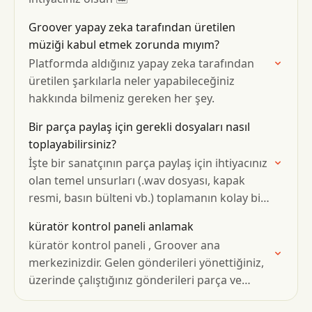
Groover yapay zeka tarafından üretilen
müziği kabul etmek zorunda mıyım?
Platformda aldığınız yapay zeka tarafından
üretilen şarkılarla neler yapabileceğiniz
hakkında bilmeniz gereken her şey.
Bir parça paylaş için gerekli dosyaları nasıl
toplayabilirsiniz?
İşte bir sanatçının parça paylaş için ihtiyacınız
olan temel unsurları (.wav dosyası, kapak
resmi, basın bülteni vb.) toplamanın kolay bir
yolu.
küratör kontrol paneli anlamak
küratör kontrol paneli , Groover ana
merkezinizdir. Gelen gönderileri yönettiğiniz,
üzerinde çalıştığınız gönderileri parça ve
profilinizin sanatçılara nasıl görüneceğini