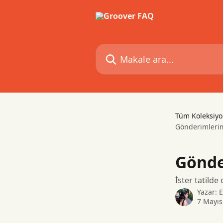
Ana içeriğe geç
Makale ara...
Tüm Koleksiyo
Gönderimlerimi
Gönde
İster tatilde
Yazar:
E
7 Mayıs