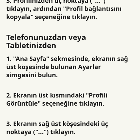
3. Profilinizden üç noktaya ("...") 
tıklayın, ardından "Profil bağlantısını 
kopyala" seçeneğine tıklayın.
Telefonunuzdan veya 
Tabletinizden
1. "Ana Sayfa" sekmesinde, ekranın sağ 
üst köşesinde bulunan Ayarlar 
simgesini bulun.
2. Ekranın üst kısmındaki "Profili 
Görüntüle" seçeneğine tıklayın.
3. Ekranın sağ üst köşesindeki üç 
noktaya ("...") tıklayın.