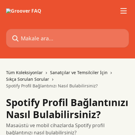
Ana içeriğe geç
Makale ara...
Tüm Koleksiyonlar
Sanatçılar ve Temsilciler İçin
Sıkça Sorulan Sorular
Spotify Profil Bağlantınızı Nasıl Bulabilirsiniz?
Spotify Profil Bağlantınızı
Nasıl Bulabilirsiniz?
Masaüstü ve mobil cihazlarda Spotify profil
bağlantınızı nasıl bulabilirsiniz?